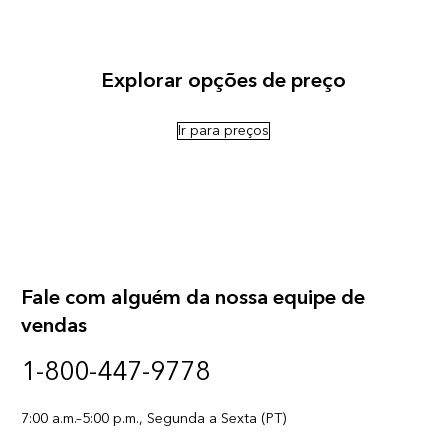
Explorar opções de preço
Ir para preços
Fale com alguém da nossa equipe de
vendas
1-800-447-9778
7:00 a.m.–5:00 p.m., Segunda a Sexta (PT)