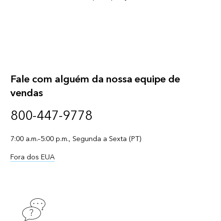
Fale com alguém da nossa equipe de
vendas
800-447-9778
7:00 a.m.–5:00 p.m., Segunda a Sexta (PT)
Fora dos EUA