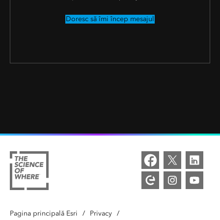
Doresc să îmi încep mesajul
Pagina principală Esri
/
Privacy
/