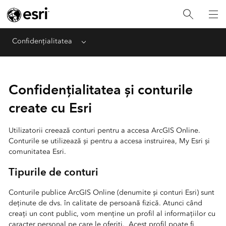
Confidențialitatea
Menu
Confidențialitatea și conturile
create cu Esri
Utilizatorii creează conturi pentru a accesa ArcGIS Online.
Conturile se utilizează și pentru a accesa instruirea, My Esri și
comunitatea Esri.
Tipurile de conturi
Conturile publice ArcGIS Online (denumite și conturi Esri) sunt
deținute de dvs. în calitate de persoană fizică. Atunci când
creați un cont public, vom menține un profil al informațiilor cu
caracter personal pe care le oferiți. Acest profil poate fi