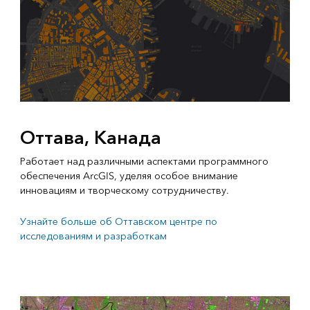
Оттава, Канада
Работает над различными аспектами программного
обеспечения ArcGIS, уделяя особое внимание
инновациям и творческому сотрудничеству.
Узнайте больше об Оттавском центре по
исследованиям и разработкам