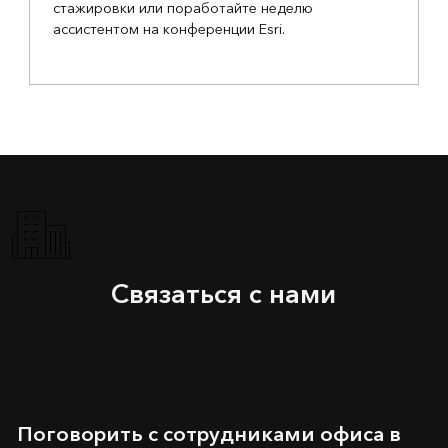
стажировки или поработайте неделю
ассистентом на конференции Esri.
Связаться с нами
Поговорить с сотрудниками офиса в