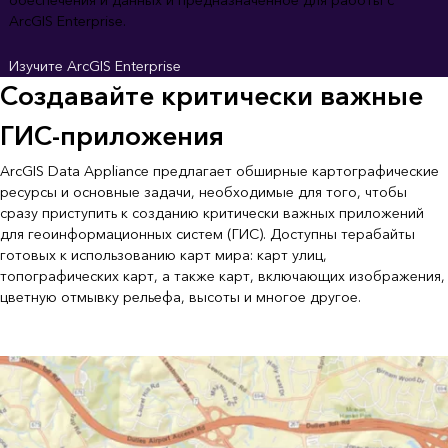
обеспечения и данных и предназначенное для работы с
ArcGIS Enterprise.
Изучите ArcGIS Enterprise
Создавайте критически важные
ГИС-приложения
ArcGIS Data Appliance предлагает обширные картографические
ресурсы и основные задачи, необходимые для того, чтобы
сразу приступить к созданию критически важных приложений
для геоинформационных систем (ГИС). Доступны терабайты
готовых к использованию карт мира: карт улиц,
топографических карт, а также карт, включающих изображения,
цветную отмывку рельефа, высоты и многое другое.