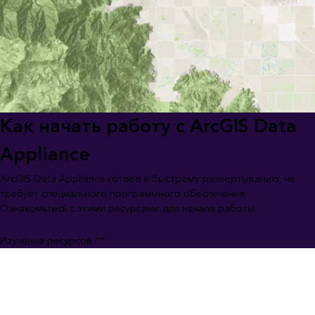
Как начать работу с ArcGIS Data
Appliance
ArcGIS Data Appliance готово к быстрому развертыванию; не
требует специального программного обеспечения.
Ознакомьтесь с этими ресурсами для начала работы.
Изучение ресурсов