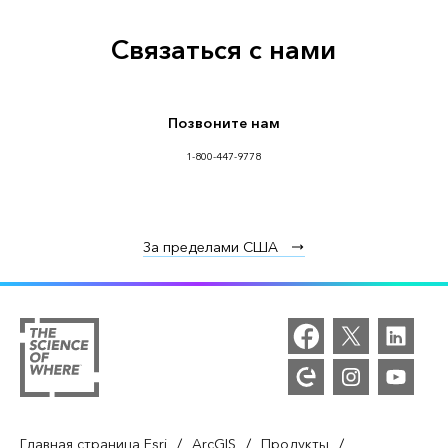
Связаться с нами
Позвоните нам
1-800-447-9778
За пределами США
/
/
/
Главная страница Esri
ArcGIS
Продукты