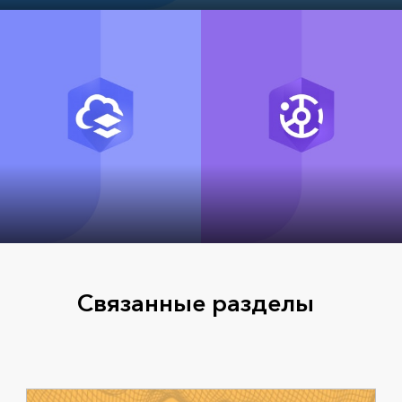
ArcGIS Pro
ArcGIS Online
ArcGIS Hub
Связанные разделы