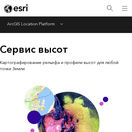
ArcGIS Location Platform
Menu
Сервис высот
Картографирование рельефа и профили высот для любой
точки Земли