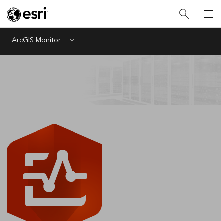
ArcGIS Monitor
Menu