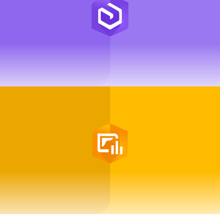
ArcGIS Enterprise