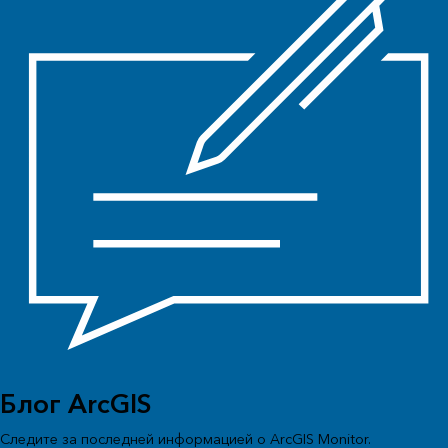
Блог ArcGIS
Следите за последней информацией о ArcGIS Monitor.