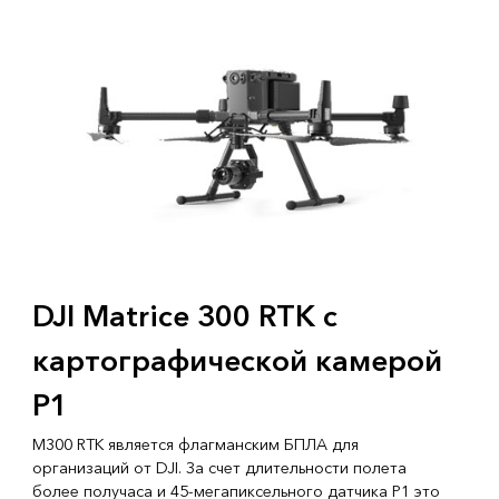
DJI Matrice 300 RTK с
картографической камерой
P1
M300 RTK является флагманским БПЛА для
организаций от DJI. За счет длительности полета
более получаса и 45-мегапиксельного датчика P1 это