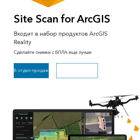
Site Scan for ArcGIS
Входит в набор продуктов ArcGIS
Reality
Сделайте снимки с БПЛА еще лучше
В отдел продаж
Войдите в Site Scan