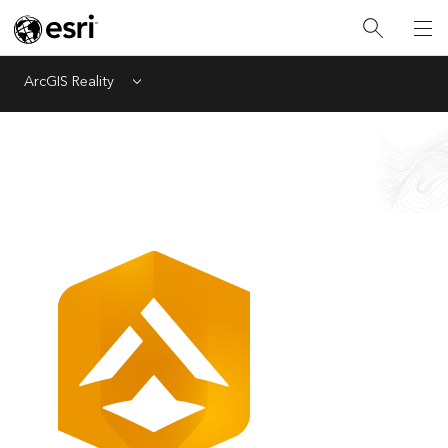
ArcGIS Reality
Menu