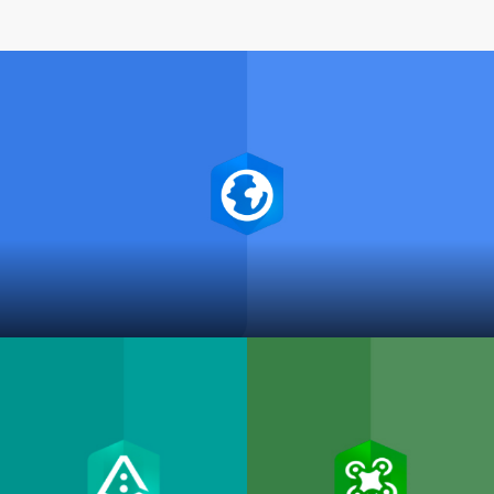
ArcGIS Reality for ArcGIS Pro