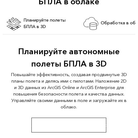
БПЛА в облаке
Планируйте полеты
Обработка в обл
БПЛА в 3D
Планируйте автономные
полеты БПЛА в 3D
Повышайте эффективность, создавая продвинутые 3D
планы полета и делясь ими с пилотами. Наложение 2D
и 3D данных из ArcGIS Online и ArcGIS Enterprise для
повышения безопасности полета и качества данных.
Управляйте своими данными в поле и загружайте их в
облако.
Загрузить приложение ArcGIS Flight