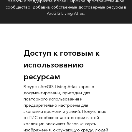
работы и поддержите более широкое пространственное
сообщество, добавив собственные достоверные ресурсы в
ArcGIS Living Atlas.
Доступ к готовым к
использованию
ресурсам
Ресурсы ArcGIS Living Atlas хорошо
документированы, пригодны для
повторного использования и
предварительно настроены для
экономии времени и усилий. Полученные
от ГИС-сообщества категории в этой
коллекции включают базовые карты,
изображения, окружающую среду, людей