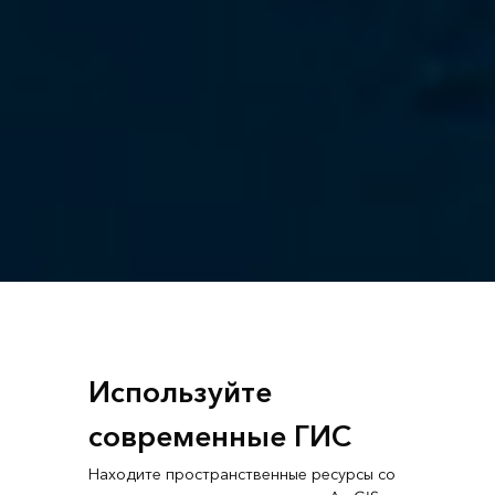
Используйте
современные ГИС
Находите пространственные ресурсы со