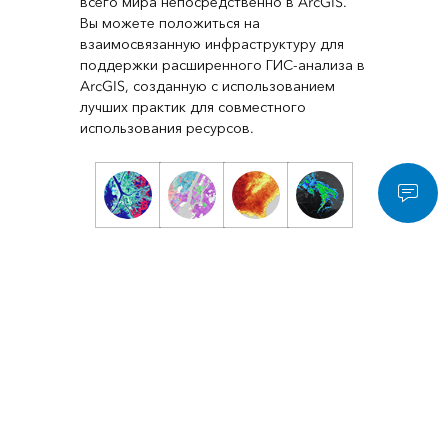
всего мира непосредственно в ArcGIS.
Вы можете положиться на
взаимосвязанную инфраструктуру для
поддержки расширенного ГИС-анализа в
ArcGIS, созданную с использованием
лучших практик для совместного
использования ресурсов.
Landsat Explorer
Визуализируйте и изучайте полный архив
мультиспектральных снимков Landsat Level-2.