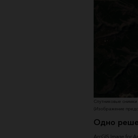
Спутниковые снимки 
(Изображение предост
Одно реше
ArcGIS Image for 