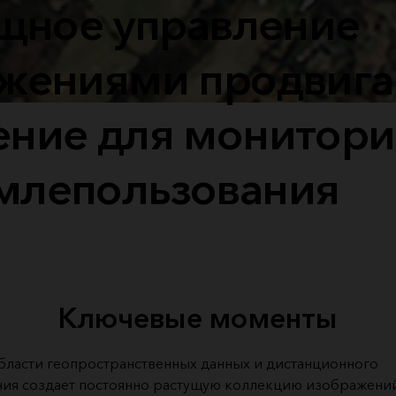
ное управление
жениями продвига
ние для монитори
млепользования
Ключевые моменты
области геопространственных данных и дистанционного
ия создает постоянно растущую коллекцию изображени