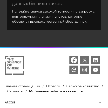
данных беспилотников
Получайте снимки высокой точности по запросу с
повторяемыми планами полетов, которые
обеспечат высококачественный сбор данных.
Главная страница Esri
/
Отрасли
/
Сельское хозяйство
/
Мобильная работа и связность
Сегменты
/
ARCGIS