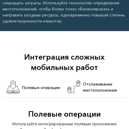
сокращать затраты. Используйте технологию определения
местоположений, чтобы более точно сбалансировать и
направить входные ресурсы, одновременно повышая степень
удовлетворенности клиентов.
Интеграция сложных
мобильных работ
Отслеживание
Полевые операции
местоположения
Полевые операции
Используйте интегрированные полевые приложения