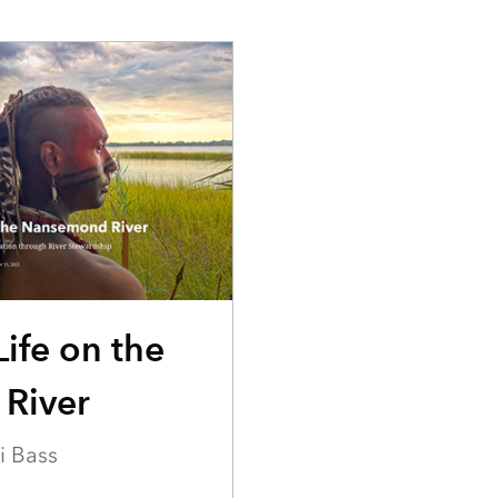
ife on the
River
i Bass