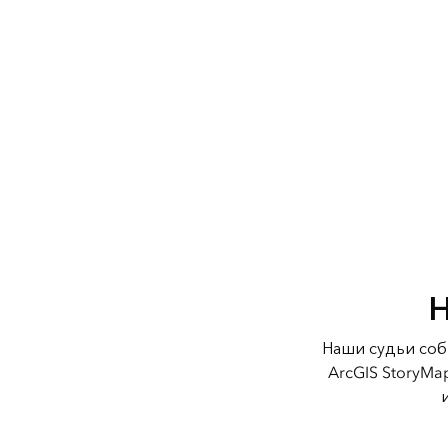
Н
Наши судьи соб
ArcGIS StoryMa