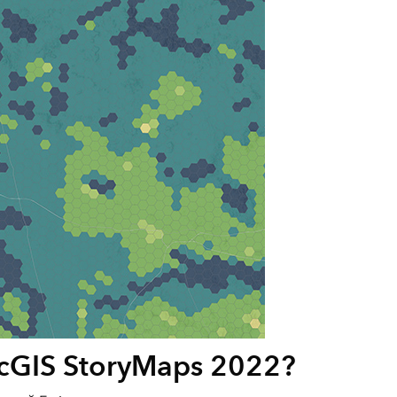
rcGIS StoryMaps 2022?