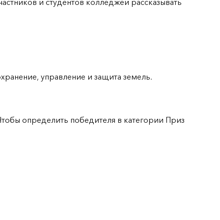
участников и студентов колледжей рассказывать
хранение, управление и защита земель.
 Чтобы определить победителя в категории Приз