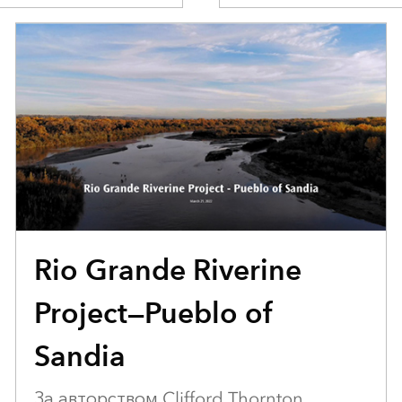
ТРЕТЬЕ МЕСТО
Rio Grande Riverine
Project—Pueblo of
Sandia
За авторством Clifford Thornton