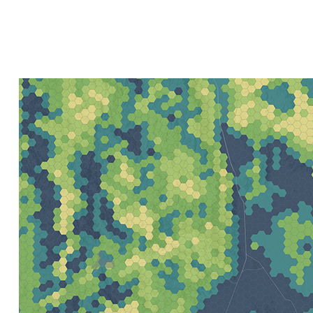
Создание картографических
приложений и приложений
Все отрасли
пространственного анализа
Все продукты