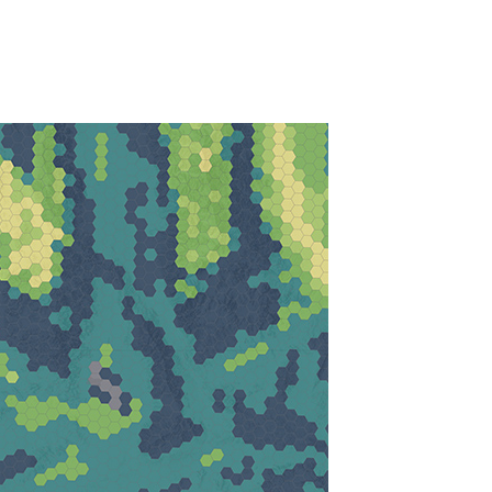
Все истории