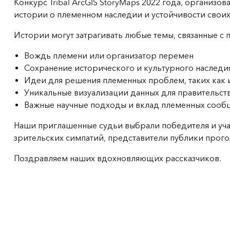
Конкурс Tribal ArcGIS StoryMaps 2022 года, организ
истории о племенном наследии и устойчивости свои
Истории могут затрагивать любые темы, связанные 
Вождь племени или организатор перемен
Сохранение исторического и культурного наследи
Идеи для решения племенных проблем, таких как и
Уникальные визуализации данных для правительст
Важные научные подходы и вклад племенных сооб
Наши приглашенные судьи выбрали победителя и учас
зрительских симпатий, представители публики прог
Поздравляем наших вдохновляющих рассказчиков.