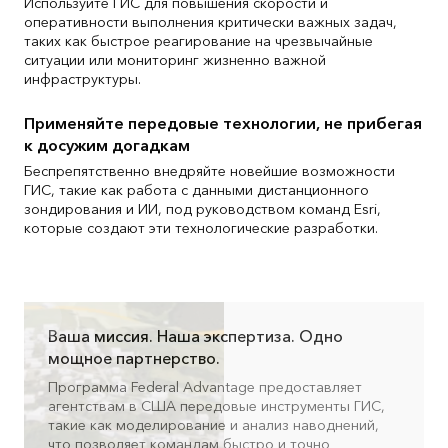
Используйте ГИС для повышения скорости и
оперативности выполнения критически важных задач,
таких как быстрое реагирование на чрезвычайные
ситуации или мониторинг жизненно важной
инфраструктуры.
Применяйте передовые технологии, не прибегая
к досужим догадкам
Беспрепятственно внедряйте новейшие возможности
ГИС, такие как работа с данными дистанционного
зондирования и ИИ, под руководством команд Esri,
которые создают эти технологические разработки.
Ваша миссия. Наша экспертиза. Одно
мощное партнерство.
Программа Federal Advantage предоставляет
агентствам в США передовые инструменты ГИС,
такие как моделирование и анализ наводнений,
что позволяет командам быстро и точно