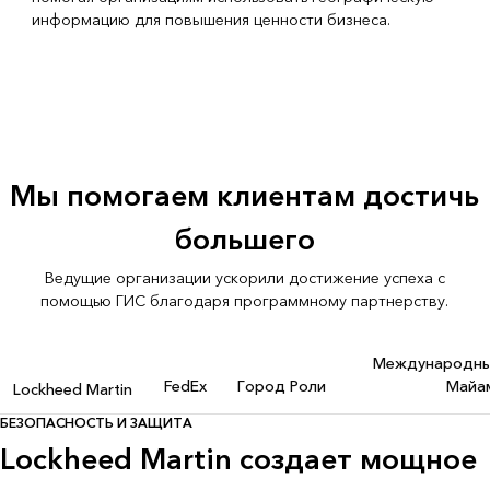
информацию для повышения ценности бизнеса.
Мы помогаем клиентам достичь
большего
Ведущие организации ускорили достижение успеха с
помощью ГИС благодаря программному партнерству.
Международны
FedEx
Город Роли
Майа
Lockheed Martin
БЕЗОПАСНОСТЬ И ЗАЩИТА
Lockheed Martin создает мощное