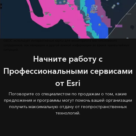
GEOC использует интерактивные карты для мониторинга местоположения
сотрудников, зон эвакуации и другой важной информации во время чрезвычайных
ситуаций.
Начните работу с
Профессиональными сервисами
от Esri
Поговорите со специалистом по продажам о том, какие
предложения и программы могут помочь вашей организации
получить максимальную отдачу от геопространственных
технологий.