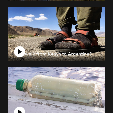
Why walk from Kenya to Argentina?