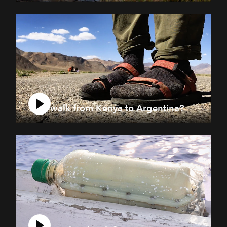
Why walk from Kenya to Argentina?