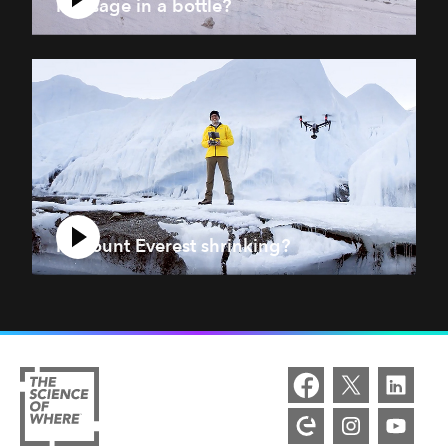
Message in a bottle?
Is Mount Everest shrinking?