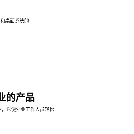
动和桌面系统的
业的产品
品中，以便外业工作人员轻松