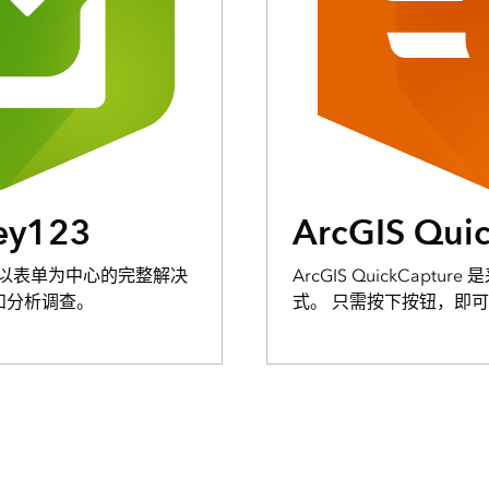
ey123
ArcGIS Qui
 是一款以表单为中心的完整解决
ArcGIS QuickCapt
和分析调查。
式。 只需按下按钮，即