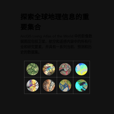
探索全球地理信息的重
要集合
ArcGIS Living Atlas of the World 中的影像数
据图层包括卫星、航空和遥感内容中的所有行
业和研究要素，并具有一系列当前、预测和历
史的数据集。