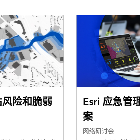
评估风险和脆弱
Esri 应急
案
网络研讨会