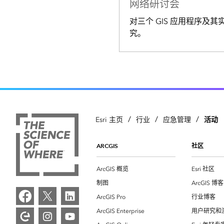
网络研讨会
对三个 GIS 应用程序及
究。
/
/
/
活动
Esri 主页
行业
应急管理
ARCGIS
社区
ArcGIS 概览
Esri 社区
制图
ArcGIS 博客
ArcGIS Pro
行业博客
ArcGIS Enterprise
用户研究和