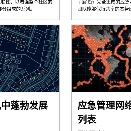
关联性，以增强整个社区的
了解 Esri 完全集成的
部分组成的系列。
团队能够保持共享的态势
机中蓬勃发展
应急管理网
列表