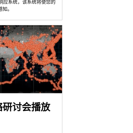
应急响应系统，该系统将使您的
感知。
络研讨会播放