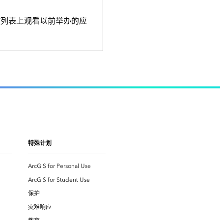
be 播放列表上观看以前举办的应
特殊计划
ArcGIS for Personal Use
ArcGIS for Student Use
保护
灾难响应