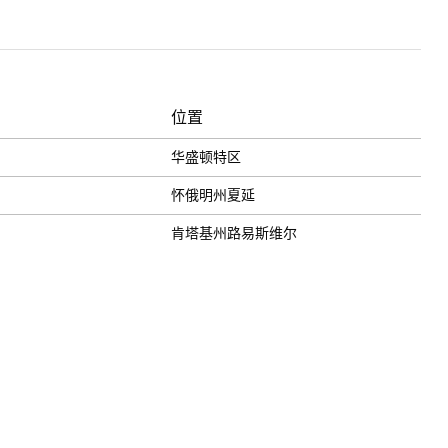
位置
华盛顿特区
怀俄明州夏延
肯塔基州路易斯维尔