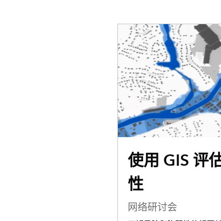
使用 GIS 
性
网络研讨会