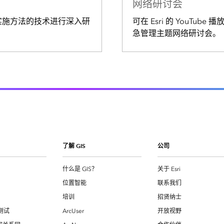
网络研讨会
其实施方法的技术进行深入研
可在 Esri 的 YouTu
急管理主题网络研讨会。
了解 GIS
公司
什么是 GIS？
关于 Esri
位置智能
联系我们
培训
招贤纳士
测试
ArcUser
开放视野