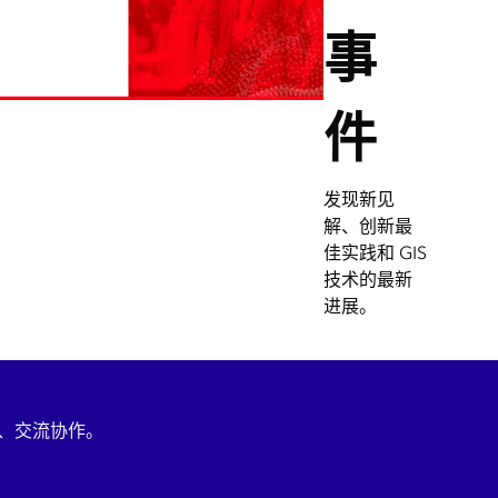
事
件
发现新见
解、创新最
佳实践和 GIS
技术的最新
进展。
习、交流协作。