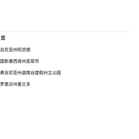
位置
吉尼亚州阿灵顿
国新墨西哥州圣菲市
弗吉尼亚州迦南谷度假州立公园
罗里达州奥兰多