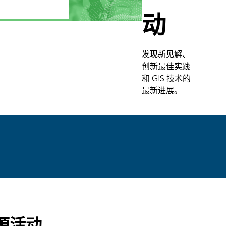
动
发现新见解、
创新最佳实践
和 GIS 技术的
最新进展。
源活动