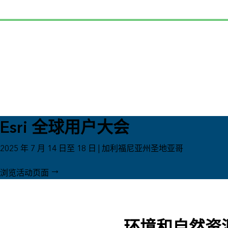
所有行业
Esri 全球用户大会
2025 年 7 月 14 日至 18 日 | 加利福尼亚州圣地亚哥
浏览活动页面
环境和自然资