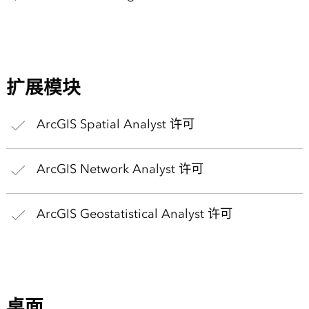
扩展模块
ArcGIS Spatial Analyst 许可
ArcGIS Network Analyst 许可
ArcGIS Geostatistical Analyst 许可
桌面