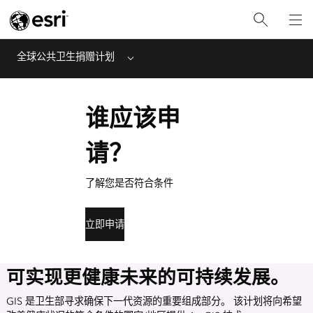
全球公共卫生捐赠计划
Menu
谁应该申
请？
了解您是否符合条件
立即申请
可实现更健康未来的可持续发展。
GIS 是卫生部寻求确保下一代资源的重要组成部分。 该计划将向希望