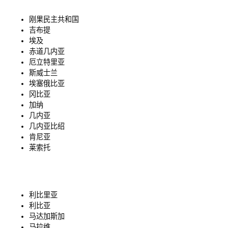
刚果民主共和国
吉布提
埃及
赤道几内亚
厄立特里亚
斯威士兰
埃塞俄比亚
冈比亚
加纳
几内亚
几内亚比绍
肯尼亚
莱索托
利比里亚
利比亚
马达加斯加
马拉维