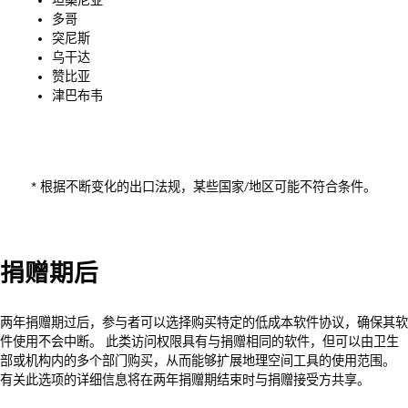
坦桑尼亚
多哥
突尼斯
乌干达
赞比亚
津巴布韦
* 根据不断变化的出口法规，某些国家/地区可能不符合条件。
捐赠期后
两年捐赠期过后，参与者可以选择购买特定的低成本软件协议，确保其软
件使用不会中断。 此类访问权限具有与捐赠相同的软件，但可以由卫生
部或机构内的多个部门购买，从而能够扩展地理空间工具的使用范围。
有关此选项的详细信息将在两年捐赠期结束时与捐赠接受方共享。