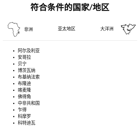
符合条件的国家/地区
亚太地区
大洋洲
非洲
阿尔及利亚
安哥拉
贝宁
博茨瓦纳
布基纳法索
布隆迪
喀麦隆
佛得角
中非共和国
乍得
科摩罗
科特迪瓦