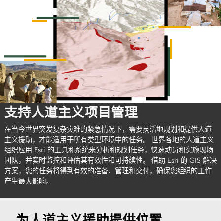
支持人道主义项目管理
在当今世界突发复杂灾难的紧急情况下，需要灵活地规划和提供人道
主义援助，才能适用于所有类型环境中的任务。 世界各地的人道主义
组织应用 Esri 的工具和系统来分析和规划任务，快速动员和实施现场
团队，并实时监控和评估其有效性和可持续性。 借助 Esri 的 GIS 解决
方案，您的任务将得到有效的准备、管理和交付，确保您组织的工作
产生最大影响。
为人道主义援助提供位置