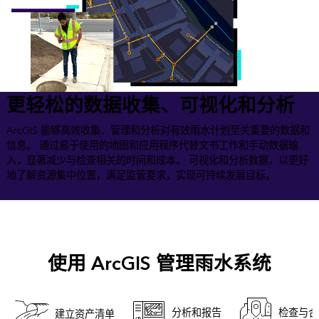
更轻松的数据收集、可视化和分析
ArcGIS 能够高效收集、管理和分析对有效雨水计划至关重要的数据和
信息。 通过易于使用的地图和应用程序代替文书工作和手动数据输
入，显著减少与检查相关的时间和成本。 可视化和分析数据，以更好
地了解资源集中位置，满足监管要求，实现可持续发展目标。
使用 ArcGIS 管理雨水系统
分析和报告
检查与合
建立资产清单