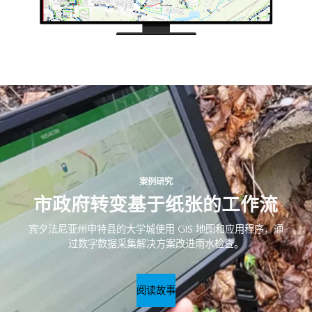
案例研究
市政府转变基于纸张的工作流
宾夕法尼亚州申特县的大学城使用 GIS 地图和应用程序，通
过数字数据采集解决方案改进雨水检查。
阅读故事