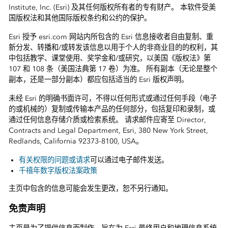
Institute, Inc. (Esri) 及其任何版权所有者的专有财产。 本软件受美
国版权法和其他国际版权条约和公约的保护。
Esri 授予 esri.com 网站内所包含的 Esri 信息接收者自由复制、重
新分发、转播和/或转发该信息以用于个人的非商业目的的权利，其
中包括教学、课堂使用、奖学金和/或研究，以美国《版权法》第
107 和 108 条（美国法典第 17 卷）为准。 所有副本（无论是整个
副本，还是一部分副本）都应包括适当的 Esri 版权声明。
未经 Esri 的明确书面许可，不得以任何形式或通过任何手段（电子
的或机械的）复制或传输本产品的任何部分，包括复印和录制，或
通过任何信息存储介质或检索系统。 请求邮件应寄至 Director,
Contracts and Legal Department, Esri, 380 New York Street,
Redlands, California 92373-8100, USA。
有关权限的问题或请求
可以通过电子邮件发送。
千禧年数字版权法案政策
主页中包含的信息可能会发生更改，恕不另行通知。
免责声明