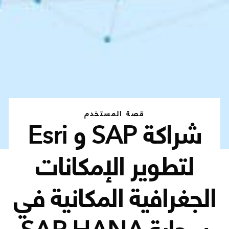
قصة المستخدم
شراكة SAP و Esri
لتطوير الإمكانات
الجغرافية المكانية في