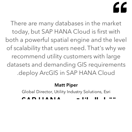
There are many databases in the market
today, but SAP HANA Cloud is first with
both a powerful spatial engine and the level
of scalability that users need. That's why we
recommend utility customers with large
datasets and demanding GIS requirements
deploy ArcGIS in SAP HANA Cloud.
Matt Piper
Global Director, Utility Industry Solutions, Esri
مستقبل البيانات مع SAP HANA
Cloud و ArcGIS من Esri
تضمن Esri و SAP معًا استعداد المؤسسات لمواجهة أي تحد. من المحرك
المكاني المدمج إلى إمكانات الحوسبة والتخزين القابلة للتوسع، تعد SAP