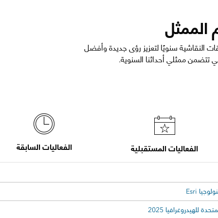
 الممثل
الندوات والحلقات النقاشية سنويًا لتعزيز رؤى جديدة وأفضل
تي تتضمن ممثلي أحداثنا السنوية.
الفعاليات السابقة
الفعاليات المستقبلية
جيا Esri
حدة للهيدروغرافيا 2025