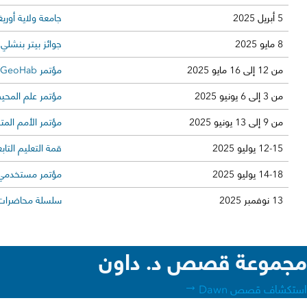
5 أبريل 2025
جامعة ولاية أوري
8 مايو 2025
جوائز بيتر بنشلي
من 12 إلى 16 مايو 2025
مؤتمر GeoHab
من 3 إلى 6 يونيو 2025
مؤتمر علم المحيط
من 9 إلى 13 يونيو 2025
مؤتمر الأمم المت
12-15 يوليو 2025
قمة التعليم التابعة لـ
14-18 يوليو 2025
مؤتمر مستخدمي sri
13 نوفمبر 2025
سلسلة محاضرات 
مجموعة قصص د. داون
استكشاف قصص Dawn