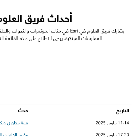
أحداث فريق العلوم
يشارك فريق العلوم في Esri في مئات المؤتمرات و
الممارسات المبتكرة. يرجى الاطلاع على هذه القائمة ال
التاريخ
حدث
11-14 مارس 2025
قمة مطوري وتكنولو
17-20 مارس 2025
مؤتمر الولايات المت