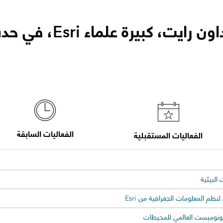
، كبيرة علماء Esri، في حدث قريب منك
الفعاليات السابقة
الفعاليات المستقبلية
 البيئية
لنظم المعلومات الجغرافية من Esri
نوميست العالمي للمحيطات