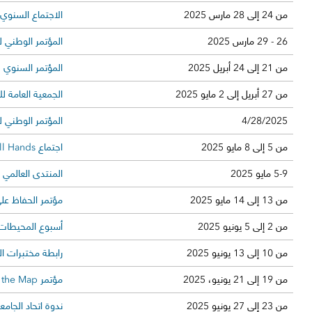
من 24 إلى 28 مارس 2025
الاجتماع السنوي لر
26 - 29 مارس 2025
المؤتمر الوطني للجمعية ا
من 21 إلى 24 أبريل 2025
المؤتمر السنوي 
من 27 أبريل إلى 2 مايو 2025
الجمعية العامة للاتحاد
4/28/2025
المؤتمر الوطني لنظم 
من 5 إلى 8 مايو 2025
اجتماع All Hands لتحالف خليج المكسيك
5-9 مايو 2025
المنتدى العالمي للمج
من 13 إلى 14 مايو 2025
مؤتمر الحفاظ عل
من 2 إلى 5 يونيو 2025
أسبوع المحيطات 
من 10 إلى 13 يونيو 2025
رابطة مختبرات المعلوما
من 19 إلى 21 يونيو، 2025
مؤتمر State of the Map في الولايات المتحدة لعام 2025
من 23 إلى 27 يونيو 2025
ندوة اتحاد الجامعة لعلم