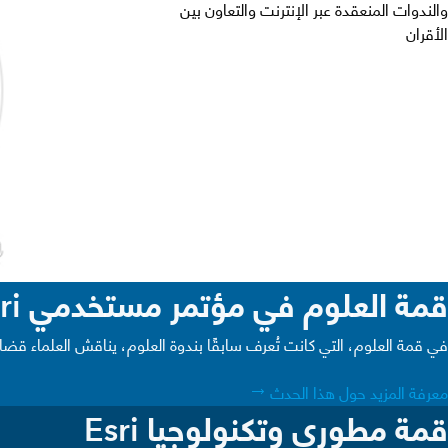
والندوات المنعقدة عبر الإنترنت والتعاون بين
الأقران
قمة العلوم في مؤتمر مستخدمي Esri
في قمة العلوم، التي كانت تُعرف سابقًا بندوة العلوم، يناقش العلماء قضا
معرفة المزيد حول هذا الحدث
قمة مطوري وتكنولوجيا Esri