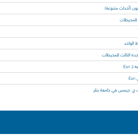
غون (أحداث متنوعة)
 للمحيطات
 الواحد
حدة الثالث للمحيطات
 Esri
E
ج. جيمس في جامعة بتلر