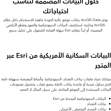
حلول البيانات المصممة لتناسب
احتياجاتك
يوفر ArcGIS Data بيانات موقع عالية الجودة جاهزة للاستخدام داخل نظام
ArcGIS وخارجه. استكشف البيانات الديموغرافية والصور وقطع الأراضي
المتميزة، أو ابدأ بتقارير Esri سهلة القراءة للحصول على تحليل سريع.
البيانات السكانية الأمريكية من Esri عبر
المتجر
يمكنك شراء ملفات بيانات التعداد، الديموغرافيا، وأنماط المعيشة بسهولة تامة.
اشترِ جداول فردية أو قاعدة بيانات كاملة ببضع نقرات. وتشمل مجموعات
البيانات المستندة إلى الموقع المتاحة، على سبيل المثال لا الحصر:
البيانات الديموغرافية المحدثة من Esri
بيانات التعداد
بيانات المسح المجتمعي الأمريكي