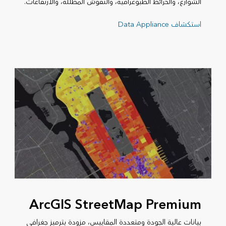
الشوارع، والخرائط الطبوغرافية، والنقوش المظللة، والارتفاعات.
استكشاف Data Appliance
ArcGIS StreetMap Premium
بيانات عالية الجودة ومتعددة المقاييس، مزودة بترميز جغرافي