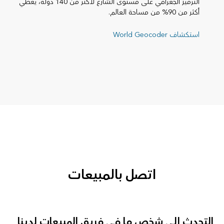
الترميز الجغرافي على مستوى الشارع لأكثر من 140 دولة، يغطي
أكثر من 90% من مساحة العالم.
استكشاف World Geocoder
اتصل بالمبيعات
التحدث إلى شخص ما في فريق المبيعات لدينا