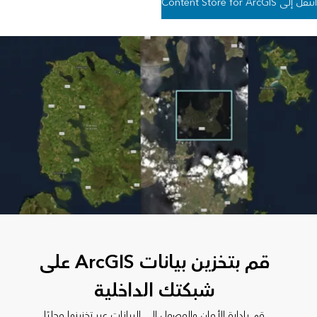
انتقل إلى Content Store for ArcGIS
قم بتخزين بيانات ArcGIS على
شبكتك الداخلية
قم بإدارة الأمان والوصول إلى البيانات عبر تخزينها محليًا