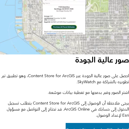
صور عالية الجودة
احصل على صور عالية الجودة عبر Content Store for ArcGIS، وهو تطبيق تم
تطويره بالشراكة مع SkyWatch.
اشترِ الصور وقم بدمجها مع تغطية بيانات موسّعة.
يرجى ملاحظة أن الوصول إلى Content Store for ArcGIS يتطلب تسجيل
الدخول إلى حسابك في ArcGIS Online. قد تحتاج إلى التواصل مع مسؤول
Esri لإعداد الوصول.