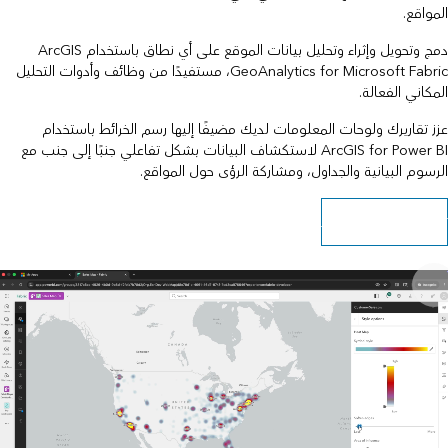
المواقع.
دمج وتحويل وإثراء وتحليل بيانات الموقع على أي نطاق باستخدام ArcGIS
GeoAnalytics for Microsoft Fabric، مستفيدًا من وظائف وأدوات التحليل
المكاني الفعالة.
عزز تقاريرك ولوحات المعلومات لديك مضيفًا إليها رسم الخرائط باستخدام
ArcGIS for Power BI لاستكشاف البيانات بشكل تفاعلي جنبًا إلى جنب مع
الرسوم البيانية والجداول، ومشاركة الرؤى حول المواقع.
تعرف على كيفية البدء