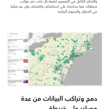
والتحكم الكامل في التصميم لضبط كل جانب من جوانب
خريطتك، مما يساعدك على استكشاف واكتشاف رؤى غير مرئية
في الجداول والرسوم البيانية.
دمج وتراكب البيانات من عدة
مصادر على خريطة