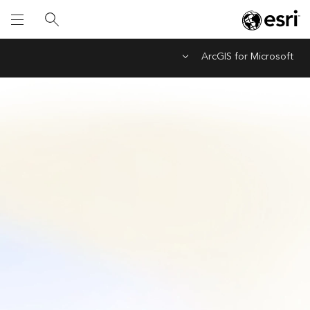
ArcGIS for Microsoft
Menu