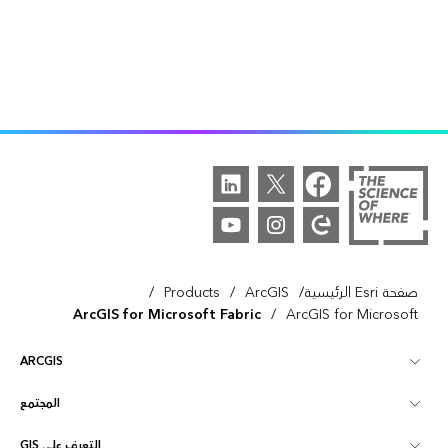
/
/
/
صفحة Esri الرئيسية
ArcGIS
Products
/
ArcGIS for Microsoft Fabric
ArcGIS for Microsoft
ARCGIS
المجتمع
نظرة عامة على ArcGIS
التعرف على GIS