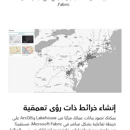
Fabric.
إنشاء خرائط ذات رؤى تعمقية
يمكنك تصور بيانات عملك مرئيًا من Lakehouse وArcGIS على
خريطة تفاعلية بشكل مباشر في Microsoft Fabric، مستفيدًا