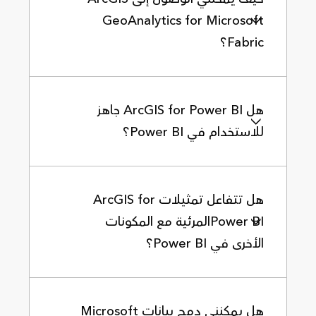
GeoAnalytics for Microsoft
Fabric؟
هل ArcGIS for Power BI جاهز
للاستخدام في Power BI؟
هل تتفاعل تمثيلات ArcGIS for
Power BIالمرئية مع المكونات
الأخرى في Power BI؟
هل يمكنني دمج بيانات Microsoft