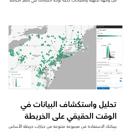
من واجهة بديهية واقتراحات ذكية توجه اختياراتك في رسم الخرائط.
تحليل واستكشاف البيانات في
الوقت الحقيقي على الخريطة
يمكنك الاستفادة من مجموعة متنوعة من خيارات خريطة الأساس