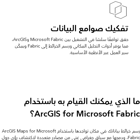
تفكيك صوامع البيانات
حقق توافقًا سلسًا في التشغيل بين Microsoft Fabric وArcGIS،
مما يوفر أدوات التحليل المكاني ورسم الخرائط إلى Fabric ويمكّن
سير العمل عبر الأنظمة الأساسية.
ما الذي يمكنك القيام به باستخدام
ArcGIS for Microsoft Fabric؟
رسم خرائط بياناتك في مكان تواجدها باستخدام ArcGIS Maps for Microsoft
Fabric، ودمجها مع سياق جغرافي غني من مصادر متعددة لاكتشاف رؤى حول