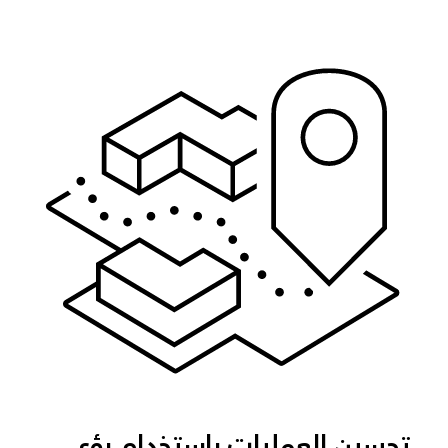
تحسين العمليات باستخدام رؤى