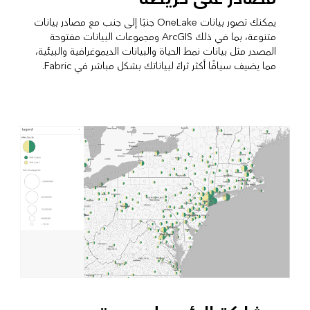
يمكنك تصور بيانات OneLake جنبًا إلى جنب مع مصادر بيانات
متنوعة، بما في ذلك ArcGIS ومجموعات البيانات مفتوحة
المصدر مثل بيانات نمط الحياة والبيانات الديموغرافية والبيئية،
مما يضيف سياقًا أكثر ثراءً لبياناتك بشكل مباشر في Fabric.