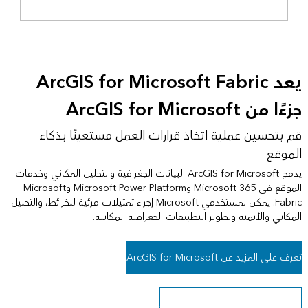
يعد ArcGIS for Microsoft Fabric
جزءًا من ArcGIS for Microsoft
قم بتحسين عملية اتخاذ قرارات العمل مستعينًا بذكاء
الموقع
يدمج ArcGIS for Microsoft البيانات الجغرافية والتحليل المكاني وخدمات
الموقع في Microsoft 365 وMicrosoft Power Platform وMicrosoft
Fabric. يمكن لمستخدمي Microsoft إجراء تمثيلات مرئية للخرائط، والتحليل
المكاني والأتمتة وتطوير التطبيقات الجغرافية المكانية.
تعرف على المزيد عن ArcGIS for Microsoft
بدء استخدام ArcGIS for Microsoft