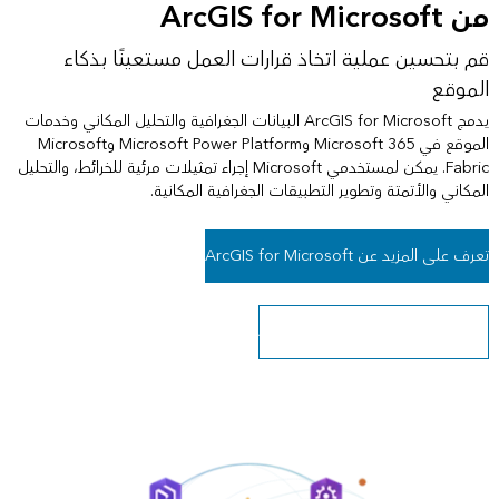
من ArcGIS for Microsoft
قم بتحسين عملية اتخاذ قرارات العمل مستعينًا بذكاء
الموقع
يدمج ArcGIS for Microsoft البيانات الجغرافية والتحليل المكاني وخدمات
الموقع في Microsoft 365 وMicrosoft Power Platform وMicrosoft
Fabric. يمكن لمستخدمي Microsoft إجراء تمثيلات مرئية للخرائط، والتحليل
المكاني والأتمتة وتطوير التطبيقات الجغرافية المكانية.
تعرف على المزيد عن ArcGIS for Microsoft
بدء استخدام ArcGIS for Microsoft