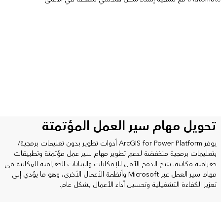
تحويل مهام سير العمل المؤتمتة
يوفر ArcGIS for Power Platform أدوات تطوير بدون تعليمات برمجية/
بتعليمات برمجية منخفضة لدعم تطوير مهام سير عمل مؤتمتة وتطبيقات
جغرافية مكانية. يتيح الدمج الآمن للإمكانات والبيانات الجغرافية المكانية في
مهام سير العمل عبر Microsoft وأنظمة الأعمال الأخرى، وهو ما يؤدي إلى
تعزيز الكفاءة التشغيلية وتحسين أداء الأعمال بشكل عام.