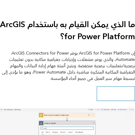
ما الذي يمكن القيام به باستخدام ArcGIS
for Power Platform؟
إن ArcGIS for Power Platform يوفر ArcGIS Connectors for Power
Automate، والذي يوفر مشغلات وإجراءات جغرافية مكانية بدون تعليمات
برمجية/بتعليمات برمجية منخفضة. ويتيح أتمتة مهام إدارة البيانات والمهام
الجغرافية المكانية المتكررة مباشرة داخل Power Automate، وهو ما يؤدي إلى
تبسيط مهام سير العمل في جميع أنحاء المؤسسة.
تعرف على كيفية البدء