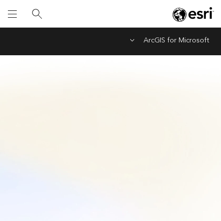
ArcGIS for Microsoft
Menu