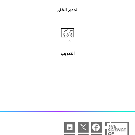
الدعم الفني
التدريب