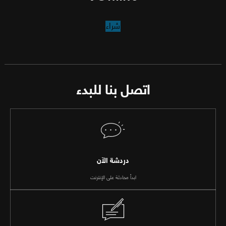
شراء
اتصل بنا للبدء
دردشة الآن
ابدأ محادثة على الإنترنت