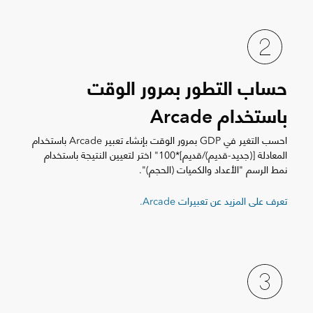
حساب التطور بمرور الوقت
باستخدام Arcade
احسب التغير في GDP بمرور الوقت بإنشاء تعبير Arcade باستخدام
المعادلة [(جديد-قديم)/قديم]*100" اختر لتعيين النتيجة باستخدام
نمط الرسم "الأعداد والكميات (الحجم)".
تعرف على المزيد عن تعبيرات Arcade.