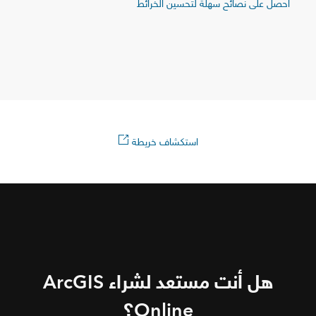
احصل على نصائح سهلة لتحسين الخرائط
استكشاف خريطة
هل أنت مستعد لشراء ArcGIS
Online؟