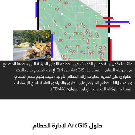
غالبًا ما تكون إزالة حطام الكوارث هي الخطوة الأولى المرئية التي يتخذها المجتمع
في مرحلة التعافي. يعمل حل ArcGIS من Esri لإدارة الحطام في حالات
الطوارئ على تسريع عمليات إزالة الحطام الأولية؛ حيث يقيم حجم الحطام؛
ويراقب إزالة الحطام المتراكم على الطرق والمرافق العامة باتباع الإرشادات
المعيارية للوكالة الفيدرالية لإدارة الطوارئ (FEMA).
حلول ArcGIS لإدارة الحطام