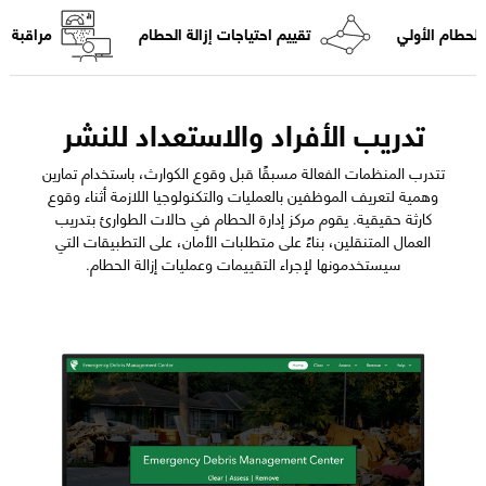
الحطام الأولي
تقييم احتياجات إزالة الحطام
مراقبة إز
تدريب الأفراد والاستعداد للنشر
تتدرب المنظمات الفعالة مسبقًا قبل وقوع الكوارث، باستخدام تمارين
وهمية لتعريف الموظفين بالعمليات والتكنولوجيا اللازمة أثناء وقوع
كارثة حقيقية. يقوم مركز إدارة الحطام في حالات الطوارئ بتدريب
العمال المتنقلين، بناءً على متطلبات الأمان، على التطبيقات التي
سيستخدمونها لإجراء التقييمات وعمليات إزالة الحطام.