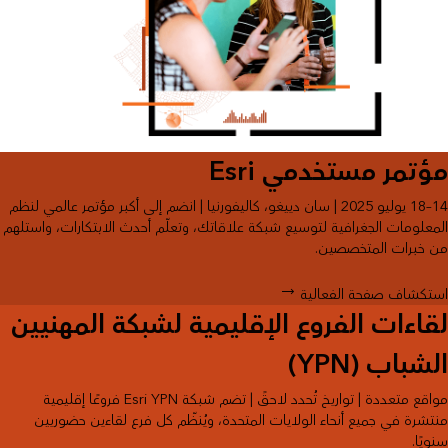
مؤتمر مستخدمي Esri
14–18 يوليو 2025 | سان دييغو، كاليفورنيا | انضم إلى أكبر مؤتمر عالمي لنظم
المعلومات الجغرافية لتوسيع شبكة علاقاتك، وتعلّم أحدث الابتكارات، واستلهم
من خبرات المتخصصين.
استكشاف صفحة الفعالية
لقاءات الفروع الإقليمية لشبكة المهنيين
الشباب (YPN)
مواقع متعددة | تواريخ تُحدد لاحقً | تضم شبكة Esri YPN فروعًا إقليمية
منتشرة في جميع أنحاء الولايات المتحدة، ويُنظّم كل فرع لقاءين حضوريين
سنويًا.