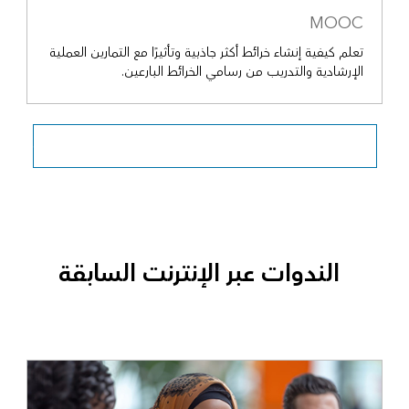
MOOC
تعلم كيفية إنشاء خرائط أكثر جاذبية وتأثيرًا مع التمارين العملية
الإرشادية والتدريب من رسامي الخرائط البارعين.
استكشف جميع الدورات التدريبية المفتوحة عبر الإنترنت (MOOCs)
الندوات عبر الإنترنت السابقة