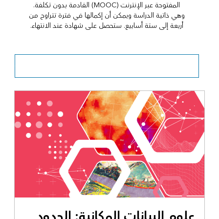
المفتوحة عبر الإنترنت (MOOC) القادمة بدون تكلفة.
وهي ذاتية الدراسة ويمكن أن إكمالها في فترة تتراوح من
أربعة إلى ستة أسابيع. ستحصل على شهادة عند الانتهاء.
استكشف جميع الدورات التدريبية المفتوحة عبر الإنترنت (MOOCs)
علوم البيانات المكانية: الحدود