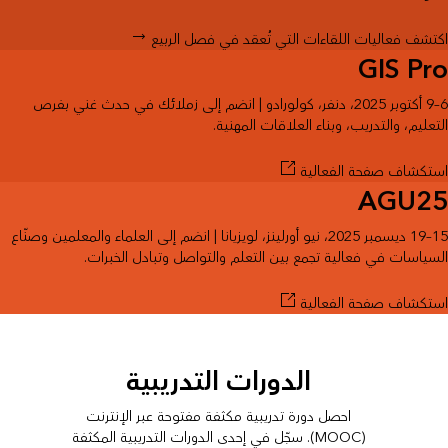
اكتشف فعاليات اللقاءات التي تُعقد في فصل الربيع
GIS Pro
6–9 أكتوبر 2025، دنفر، كولورادو | انضم إلى زملائك في حدث غني بفرص
التعليم، والتدريب، وبناء العلاقات المهنية.
استكشاف صفحة الفعالية
AGU25
15–19 ديسمبر 2025، نيو أورلينز، لويزيانا | انضم إلى العلماء والمعلمين وصنّاع
السياسات في فعالية تجمع بين التعلم والتواصل وتبادل الخبرات.
استكشاف صفحة الفعالية
الدورات التدريبية
احصل دورة تدريبية مكثفة مفتوحة عبر الإنترنت
(MOOC). سجّل في إحدى الدورات التدريبية المكثفة