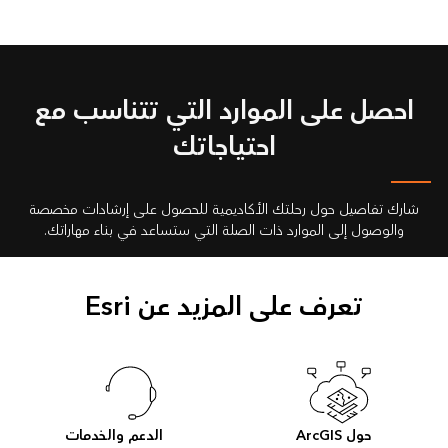
احصل على الموارد التي تتناسب مع
احتياجاتك
شارك تفاصيل حول رحلتك الأكاديمية للحصول على إرشادات مخصصة
والوصول إلى الموارد ذات الصلة التي ستساعد في بناء مهاراتك.
تعرف على المزيد عن Esri
حول ArcGIS
الدعم والخدمات