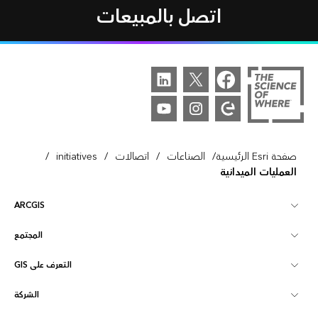
اتصل بالمبيعات
/
/
/
/
صفحة Esri الرئيسية
الصناعات
اتصالات
initiatives
العمليات الميدانية
ARCGIS
المجتمع
نظرة عامة على ArcGIS
التعرف على GIS
مجتمع Esri
تخطيط
الشركة
ما هي GIS؟
ArcGIS Blog
ArcGIS Pro