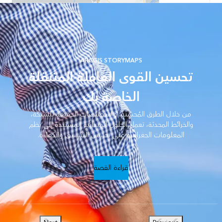
ARCGIS STORYMAPS
تحسين القوى العاملة المتنقلة
الخاصة بك
من خلال الطرق المُحسَّنة، والتخصيصات الدقيقة للشبكة،
والخرائط المحدثة، تعمل الحلول الميدانية المستندة إلى نظم
المعلومات الجغرافية على تحسين التنسيق والكفاءة.
قراءة القصة