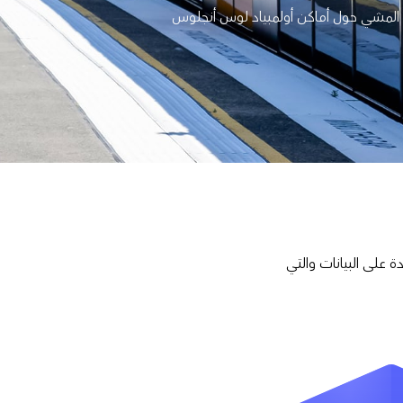
 المشي حول أماكن أولمبياد لوس أنجلوس
 على البيانات والتي