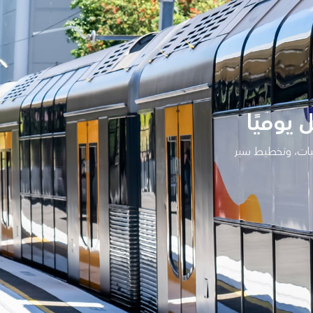
بات، وتخطيط سير