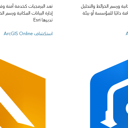
كانية ورسم الخرائط والتحليل
تعد البرمجيات كخدمة آمنة وقا
 ذاتيًا للمؤسسة أو بيئة
إدارة البيانات المكانية ورسم ال
تديرها Esri
استكشاف ArcGIS Online