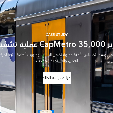
CASE STUDY
غيل يوميًا
في وسط تكساس بأتمتة خطوة تكامل البيانات وطورت أنظمة لتتبع المرك
العمل، والاستجابة للحوادث.
قراءة دراسة الحالة