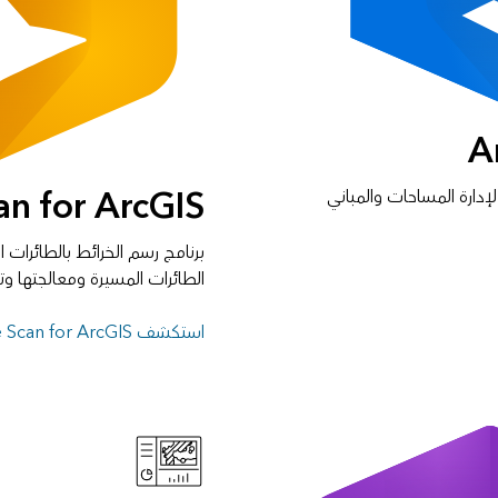
A
an for ArcGIS
إدارة المساحات والمباني
برنامج رسم الخرائط بالطائرات
الطائرات المسيرة ومعالجتها وتح
استكشف Site Scan for ArcGIS