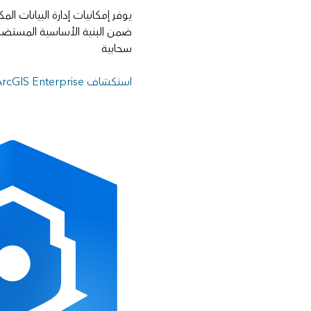
يوفر إمكانيات إدارة البيانات الم
ضمن البنية الأساسية المستضافة
سحابية
استكشاف ArcGIS Enterprise