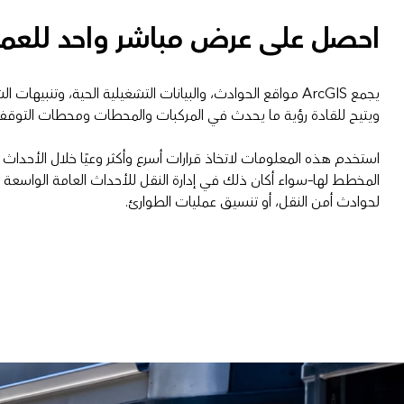
احصل على عرض مباشر واحد للعم
يجمع ArcGIS مواقع الحوادث، والبيانات التشغيلية الحية، وتنبيها
ويتيح للقادة رؤية ما يحدث في المركبات والمحطات ومحطات التوقف
استخدم هذه المعلومات لاتخاذ قرارات أسرع وأكثر وعيًا خلال الأحداث 
المخطط لها–سواء أكان ذلك في إدارة النقل للأحداث العامة الواسعة ال
لحوادث أمن النقل، أو تنسيق عمليات الطوارئ.