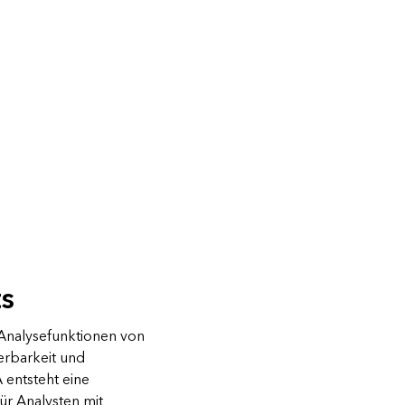
ts
Analysefunktionen von
ierbarkeit und
entsteht eine
ür Analysten mit