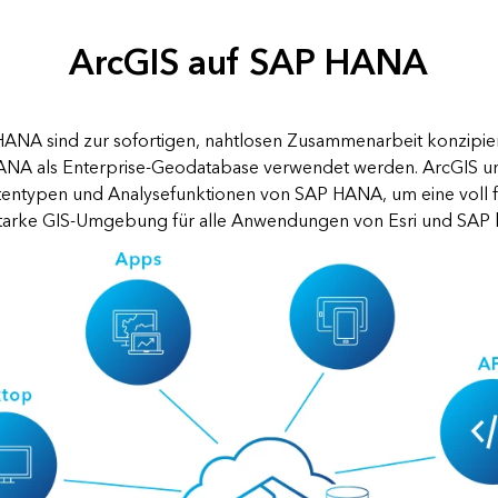
ArcGIS auf SAP HANA
ANA sind zur sofortigen, nahtlosen Zusammenarbeit konzipier
NA als Enterprise-Geodatabase verwendet werden. ArcGIS unt
entypen und Analysefunktionen von SAP HANA, um eine voll f
starke GIS-Umgebung für alle Anwendungen von Esri und SAP b