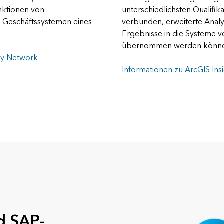
nktionen von
unterschiedlichsten Qualifika
P-Geschäftssystemen eines
verbunden, erweiterte Anal
Ergebnisse in die Systeme v
übernommen werden könne
ity Network
Informationen zu ArcGIS In
d SAP-