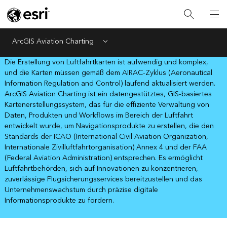
ArcGIS Aviation Charting
Menu
Die Erstellung von Luftfahrtkarten ist aufwendig und komplex,
und die Karten müssen gemäß dem AIRAC-Zyklus (Aeronautical
Information Regulation and Control) laufend aktualisiert werden.
ArcGIS Aviation Charting ist ein datengestütztes, GIS-basiertes
Kartenerstellungssystem, das für die effiziente Verwaltung von
Daten, Produkten und Workflows im Bereich der Luftfahrt
entwickelt wurde, um Navigationsprodukte zu erstellen, die den
Standards der ICAO (International Civil Aviation Organization,
Internationale Zivilluftfahrtorganisation) Annex 4 und der FAA
(Federal Aviation Administration) entsprechen. Es ermöglicht
Luftfahrtbehörden, sich auf Innovationen zu konzentrieren,
zuverlässige Flugsicherungsservices bereitzustellen und das
Unternehmenswachstum durch präzise digitale
Informationsprodukte zu fördern.