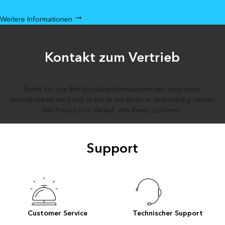
Weitere Informationen
Kontakt zum Vertrieb
Teilen Sie uns Ihre Kontaktinformationen mit, und unser
Vertriebsteam wird sich in Kürze mit Ihnen in Verbindung setzen.
Wir freuen uns darauf, von Ihnen zu hören.
Support
Customer Service
Technischer Support