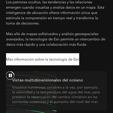
Los patrones ocultos, las tendencias y las relaciones
emergen cuando visualiza y analiza datos en un mapa. Esta
inteligencia de ubicación ofrece información única que
estimula la comprensión en tiempo real y transforma la
toma de decisiones.
Más allá de mapas sofisticados y análisis geoespaciales
avanzados, la tecnología de Esri permite un intercambio de
datos más rápido y una colaboración más fluida.
Más información sobre la tecnología de Esri
Vistas multidimensionales del océano
Visualice numerosas variables a la vez, por ejemplo,
la velocidad y la temperatura del agua del mar, para
predecir la repercusión del cambio climático en las
corrientes oceánicas y el aumento del nivel del mar.