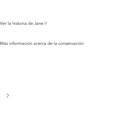
para cuidar mejor de nuestro planeta.
Ver la historia de Jane
Más información acerca de la conservación