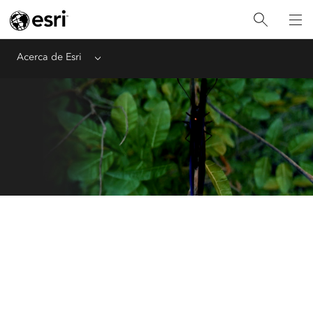
Acerca de Esri
Menu
Impulsando la potencia
de la geografía
Para empresas, gobiernos y la sociedad