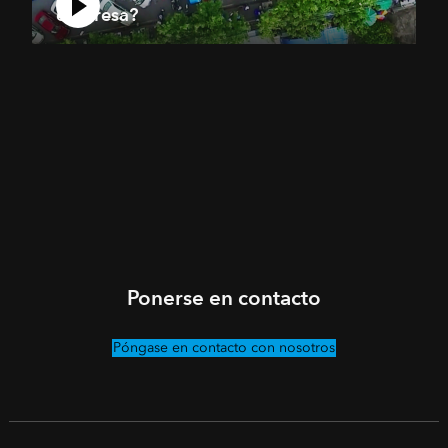
empresa?
Ponerse en contacto
Póngase en contacto con nosotros