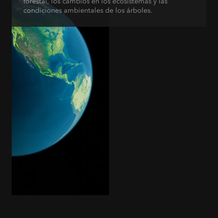
forestal, los cambios en los ecosistemas y las
condiciones ambientales de los árboles.