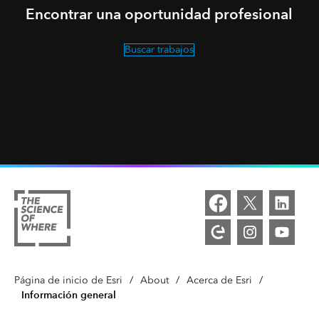
Encontrar una oportunidad profesional
Buscar trabajos
Página de inicio de Esri
/
About
/
Acerca de Esri
/
Información general