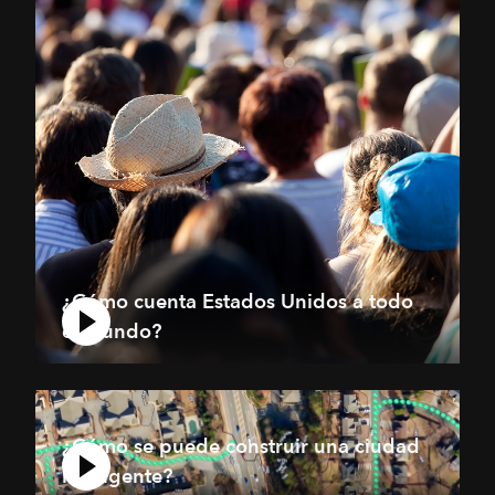
¿Cómo cuenta Estados Unidos a todo
el mundo?
¿Cómo se puede construir una ciudad
inteligente?