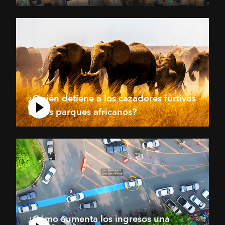
¿Quién detiene a los cazadores furtivos
en los parques africanos?
¿Cómo aumenta los ingresos una