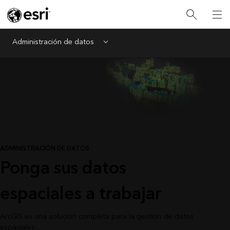
Administración de datos
Menu
ADMINISTRACIÓN DE DATOS
Ponga sus datos
espaciales a trabajar
ArcGIS es una solución completa para la gestión de datos
espaciales