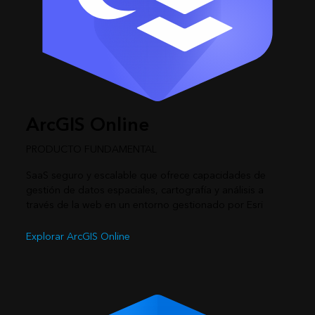
ArcGIS Online
PRODUCTO FUNDAMENTAL
SaaS seguro y escalable que ofrece capacidades de
gestión de datos espaciales, cartografía y análisis a
través de la web en un entorno gestionado por Esri
Explorar ArcGIS Online