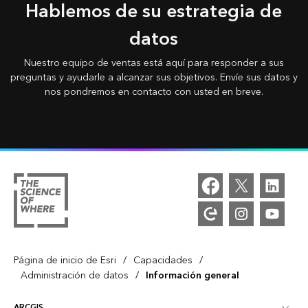
Hablemos de su estrategia de
datos
Nuestro equipo de ventas está aquí para responder a sus
preguntas y ayudarle a alcanzar sus objetivos. Envíe sus datos y
nos pondremos en contacto con usted en breve.
/
/
Página de inicio de Esri
Capacidades
/
Administración de datos
Información general
ARCGIS