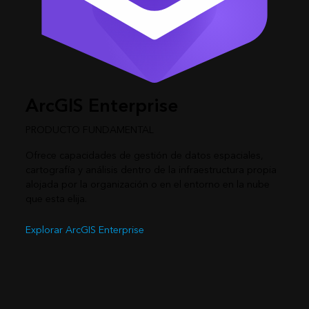
ArcGIS Enterprise
PRODUCTO FUNDAMENTAL
Ofrece capacidades de gestión de datos espaciales,
cartografía y análisis dentro de la infraestructura propia
alojada por la organización o en el entorno en la nube
que esta elija.
Explorar ArcGIS Enterprise