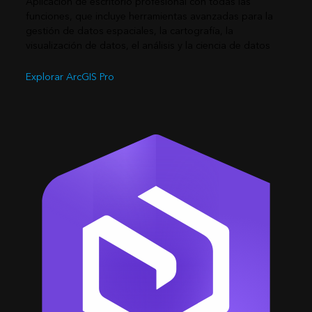
Aplicación de escritorio profesional con todas las
funciones, que incluye herramientas avanzadas para la
gestión de datos espaciales, la cartografía, la
visualización de datos, el análisis y la ciencia de datos
Explorar ArcGIS Pro