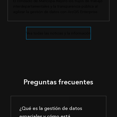
El condado de Maricopa mejoró los flujos de trabajo
interdepartamentales y la transparencia pública al
agilizar la gestión de datos con ArcGIS Enterprise.
Vea todas las noticias y la información
Preguntas frecuentes
¿Qué es la gestión de datos
espaciales y cómo está