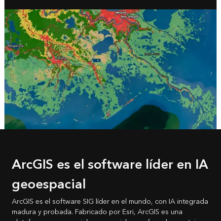
Las áreas mostradas en rojo presentan los mayores cambios en la cobertura del suelo
detectados por IA
ArcGIS es el software líder en IA
geoespacial
ArcGIS es el software SIG líder en el mundo, con IA integrada
madura y probada. Fabricado por Esri, ArcGIS es una