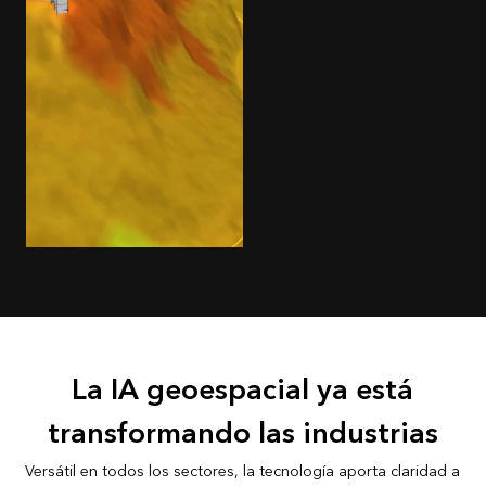
La IA geoespacial ya está
transformando las industrias
Versátil en todos los sectores, la tecnología aporta claridad a