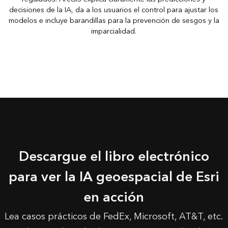
decisiones de la IA, da a los usuarios el control para ajustar los
modelos e incluye barandillas para la prevención de sesgos y la
imparcialidad.
Descargue el libro electrónico
para ver la IA geoespacial de Esri
en acción
Lea casos prácticos de FedEx, Microsoft, AT&T, etc.