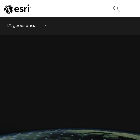
IA geoespacial
Menu