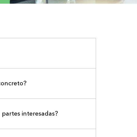
 concreto?
s partes interesadas?