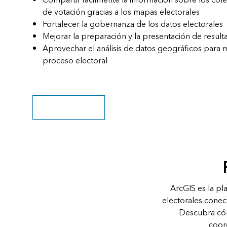
Compartir fácilmente la información sobre los cole
de votación gracias a los mapas electorales
Fortalecer la gobernanza de los datos electorales
Mejorar la preparación y la presentación de result
Aprovechar el análisis de datos geográficos para m
proceso electoral
Descargar el folleto
ArcGIS es la pl
electorales conect
Descubra cómo
coor