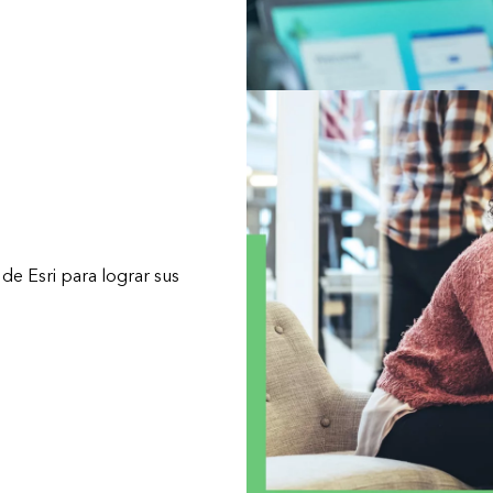
de Esri para lograr sus