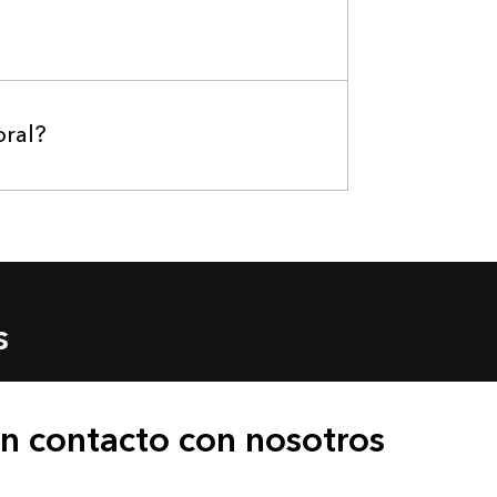
oral?
s
n contacto con nosotros