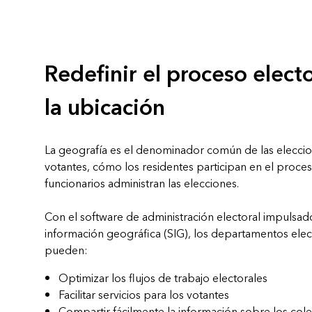
análisis espacial
Todos los sectores
Todos los productos
Redefinir el proceso electo
la ubicación
La geografía es el denominador común de las eleccio
votantes, cómo los residentes participan en el proce
funcionarios administran las elecciones.
Con el software de administración electoral impulsad
información geográfica (SIG), los departamentos ele
pueden:
Optimizar los flujos de trabajo electorales
Facilitar servicios para los votantes