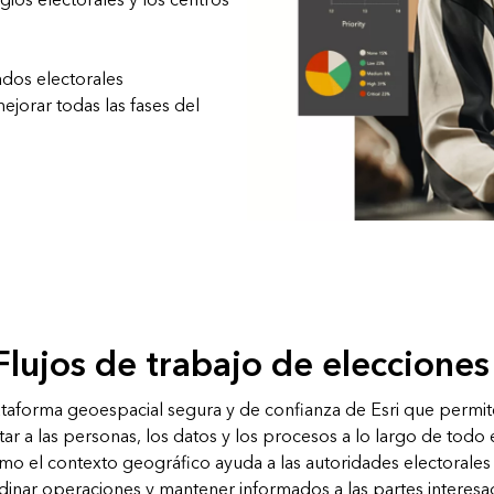
gios electorales y los centros
ados electorales
ejorar todas las fases del
Flujos de trabajo de elecciones
ataforma geoespacial segura y de confianza de Esri que permite 
ar a las personas, los datos y los procesos a lo largo de todo el
 el contexto geográfico ayuda a las autoridades electorales a
dinar operaciones y mantener informados a las partes interesa