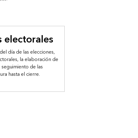
 electorales
del día de las elecciones,
ectorales, la elaboración de
l seguimiento de las
ra hasta el cierre.