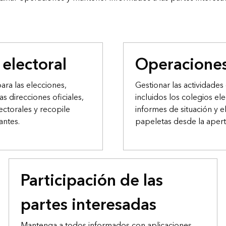
 electoral
Operaciones
ara las elecciones,
Gestionar las actividades 
s direcciones oficiales,
incluidos los colegios el
ectorales y recopile
informes de situación y e
antes.
papeletas desde la apertu
Participación de las
partes interesadas
Mantenga a todos informados con aplicaciones,