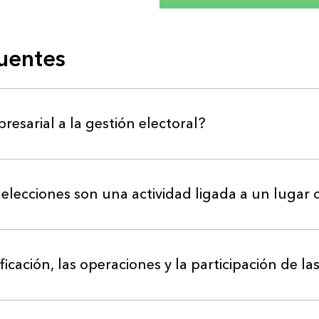
cuentes
sarial a la gestión electoral?
 elecciones son una actividad ligada a un lugar
icación, las operaciones y la participación de la