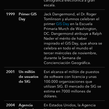
cartográfica electrónica a gran
escala.
1999
Primer GIS
Jack Dangermond, el Dr. Roger
Day
Tomlinson y alumnos celebran el
primer
GIS Day
en la Escuela
Primaria Murch de Washington,
DC. Dangermond atribuye a Ralph
Nader el mérito de haber
inspirado el GIS Day, que ahora se
celebra en todo el mundo el
tercer miércoles de noviembre,
durante la Semana de
Concienciación Geográfica.
2001
Un millón
Esri alcanza el millón de puestos
de usuarios
de software con licencia y unas
de SIG
100.000 organizaciones que
utilizan SIG. El mercado de SIG se
estima en 7000 millones de
dólares.
2004
Agencia
En Estados Unidos, la Agencia