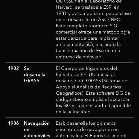
ODYSSEY en el Laboratorio de
Harvard, se traslada a ESRI en
1981 y desempeña un papel clave
en el desarrollo de ARC/INFO.
Este completo producto SIG
comercial ofrece una metodología
estandarizada para implantar
ampliamente SIG, iniciando la
transformación de Esri en una
empresa de software.
1982
Se
El Cuerpo de Ingenieros del
desarrolla
Ejército de EE. UU. inicia el
GRASS
desarrollo de GRASS (Sistema de
Apoyo al Análisis de Recursos
Geográficos). Este software SIG de
código abierto amplía el acceso a
los SIG y sigue estando disponible
en la actualidad.
1986
Navegación
Etak desarrolla los primeros
en
conceptos de navegación en
automóviles
automóviles. El Eunos Cosmo de