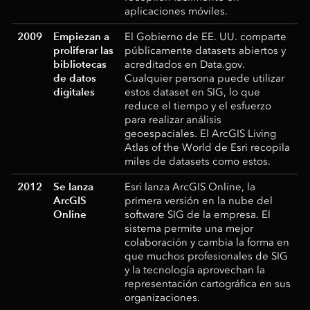
aplicaciones móviles.
2009
Empiezan a
El Gobierno de EE. UU. comparte
proliferar las
públicamente datasets abiertos y
bibliotecas
acreditados en Data.gov.
de datos
Cualquier persona puede utilizar
digitales
estos dataset en SIG, lo que
reduce el tiempo y el esfuerzo
para realizar análisis
geoespaciales. El ArcGIS Living
Atlas of the World de Esri recopila
miles de datasets como estos.
2012
Se lanza
Esri lanza ArcGIS Online, la
ArcGIS
primera versión en la nube del
Online
software SIG de la empresa. El
sistema permite una mejor
colaboración y cambia la forma en
que muchos profesionales de SIG
y la tecnología aprovechan la
representación cartográfica en sus
organizaciones.