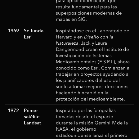
para apilar información, que
resulta fundamental para las
superposiciones modernas de
mapas en SIG.
1969
Se funda
Inspirándose en el Laboratorio de
Esri
Harvard y en
Diseño con la
Naturaleza
, Jack y Laura
Dangermond crean el Instituto de
Investigación de Sistemas
Medioambientales (E.S.R.I.), ahora
conocido como Esri. Comienzan a
trabajar en proyectos ayudando a
los planificadores del uso del
suelo a tomar mejores decisiones
haciendo hincapié en la
protección del medioambiente.
1972
Primer
Inspirado por las fotografías
satélite
tomadas desde el espacio
Landsat
durante la misión Gemini IV de la
NASA, el gobierno
estadounidense lanza el primero