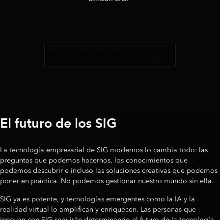
Descargar esta línea temporal en PDF
El futuro de los SIG
La tecnología empresarial de SIG modernos lo cambia todo: las
preguntas que podemos hacernos, los conocimientos que
podemos descubrir e incluso las soluciones creativas que podemos
poner en práctica. No podemos gestionar nuestro mundo sin ella.
SIG ya es potente, y tecnologías emergentes como la IA y la
realidad virtual lo amplifican y enriquecen. Las personas que
innovan con SIG seguirán determinando el futuro de la tecnología.