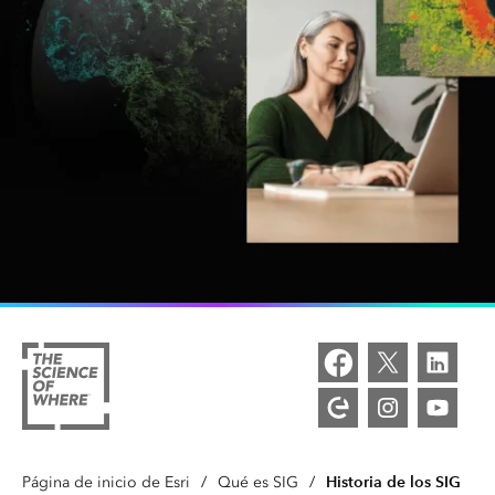
Historia de los SIG
Página de inicio de Esri
/
Qué es SIG
/