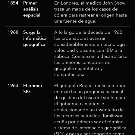
1854
Primer
En Londres, el médico John Snow
análisis
traza un mapa de los casos de
espacial
cólera para rastrear el origen hasta
una fuente de agua.
1960
Surge la
A lo largo de la década de 1960,
informática
los ordenadores avanzan
geográfica
considerablemente en tecnología,
velocidad y diseño, con IBM a la
cabeza. Comienzan a desarrollarse
los primeros conceptos de
geografía cuantitativa y
computacional.
1963
El primer
El geógrafo Roger Tomlinson pone
SIG
en marcha un programa nacional
de gestión del uso del suelo para
el gobierno canadiense
confeccionando un inventario de
los recursos naturales. Tomlinson
acuña por primera vez el término
sistema de información geográfica
(SIG) y pasa a ser conocido como