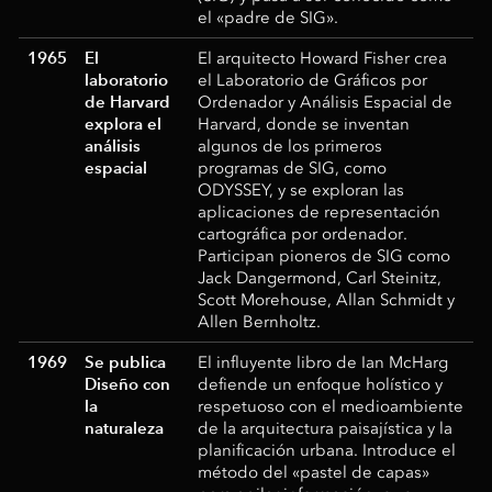
el «padre de SIG».
1965
El
El arquitecto Howard Fisher crea
laboratorio
el Laboratorio de Gráficos por
de Harvard
Ordenador y Análisis Espacial de
explora el
Harvard, donde se inventan
análisis
algunos de los primeros
espacial
programas de SIG, como
ODYSSEY, y se exploran las
aplicaciones de representación
cartográfica por ordenador.
Participan pioneros de SIG como
Jack Dangermond, Carl Steinitz,
Scott Morehouse, Allan Schmidt y
Allen Bernholtz.
1969
Se publica
El influyente libro de Ian McHarg
Diseño con
defiende un enfoque holístico y
la
respetuoso con el medioambiente
naturaleza
de la arquitectura paisajística y la
planificación urbana. Introduce el
método del «pastel de capas»