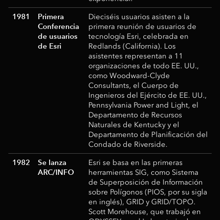
1981
Primera
Dieciséis usuarios asisten a la
Conferencia
primera reunión de usuarios de
de usuarios
tecnología Esri, celebrada en
de Esri
Redlands (California). Los
asistentes representan a 11
organizaciones de todo EE. UU.,
como Woodward-Clyde
Consultants, el Cuerpo de
Ingenieros del Ejército de EE. UU.,
Pennsylvania Power and Light, el
Departamento de Recursos
Naturales de Kentucky y el
Departamento de Planificación del
Condado de Riverside.
1982
Se lanza
Esri se basa en las primeras
ARC/INFO
herramientas SIG, como Sistema
de Superposición de Información
sobre Polígonos (PIOS, por su sigla
en inglés), GRID y GRID/TOPO.
Scott Morehouse, que trabajó en