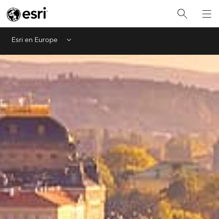
Esri en Europe
Menu