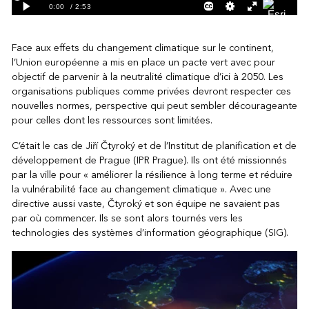
Face aux effets du changement climatique sur le continent,
l’Union européenne a mis en place un pacte vert avec pour
objectif de parvenir à la neutralité climatique d’ici à 2050. Les
organisations publiques comme privées devront respecter ces
nouvelles normes, perspective qui peut sembler décourageante
pour celles dont les ressources sont limitées.
C’était le cas de Jiří Čtyroký et de l’Institut de planification et de
développement de Prague (IPR Prague). Ils ont été missionnés
par la ville pour « améliorer la résilience à long terme et réduire
la vulnérabilité face au changement climatique ». Avec une
directive aussi vaste, Čtyroký et son équipe ne savaient pas
par où commencer. Ils se sont alors tournés vers les
technologies des systèmes d’information géographique (SIG).