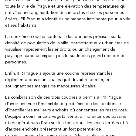
toute la ville de Prague et une élévation des températures qui
entraîne une augmentation des infarctus chez les personnes
âgées, IPR Prague a identifié une menace imminente pour la ville
et ses habitants.
La deuxième couche contenait des données précises sur la
densité de population de la ville, permettant aux urbanistes de
visualiser rapidement les endroits où un changement de
paysage aurait un impact positif sur le plus grand nombre de
personnes.
Enfin, IPR Prague a ajouté une couche représentant les
réglementations municipales qu’il devait respecter, en
soulignant ses marges de manœuvres légales.
La combinaison de ces trois couches a permis à IPR Prague
d’avoir une vue d’ensemble du problème et des solutions et
d’identifier les meilleurs endroits où concentrer les ressources.
L’équipe a commencé à végétaliser et à implanter des bassins
et récupérateurs d’eau sur les toits, sous les voies ferrées et à
d’autres endroits présentant un fort potentiel de
refroidissement des points chauds (des localisations qui