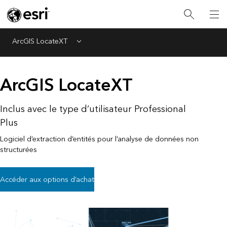
ArcGIS LocateXT
Menu
ArcGIS LocateXT
Inclus avec le type d’utilisateur Professional
Plus
Logiciel d’extraction d’entités pour l’analyse de données non
structurées
Accéder aux options d’achat