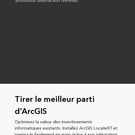
processus d’extraction d’entités.
Tirer le meilleur parti
d’ArcGIS
Optimisez la valeur des investissements
informatiques existants. Installez ArcGIS LocateXT et
prenez-le facilement en main grâce à son intégration