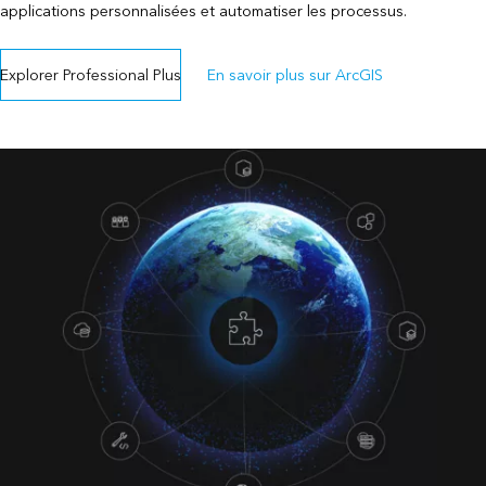
applications personnalisées et automatiser les processus.
Explorer Professional Plus
En savoir plus sur ArcGIS