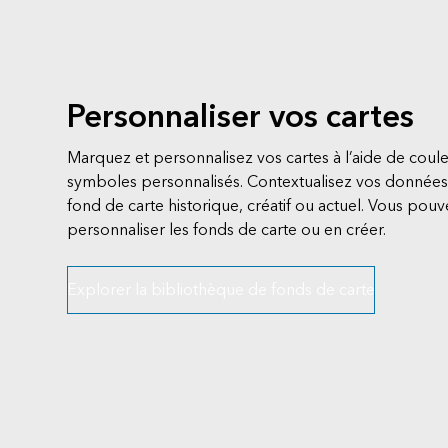
Personnaliser vos cartes
Marquez et personnalisez vos cartes à l’aide de coule
symboles personnalisés. Contextualisez vos données 
fond de carte historique, créatif ou actuel. Vous po
personnaliser les fonds de carte ou en créer.
Explorer la bibliothèque de fonds de carte