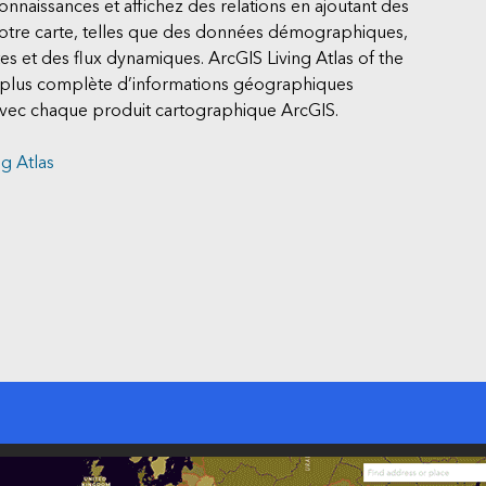
naissances et affichez des relations en ajoutant des
 votre carte, telles que des données démographiques,
tes et des flux dynamiques. ArcGIS Living Atlas of the
la plus complète d’informations géographiques
 avec chaque produit cartographique ArcGIS.
g Atlas