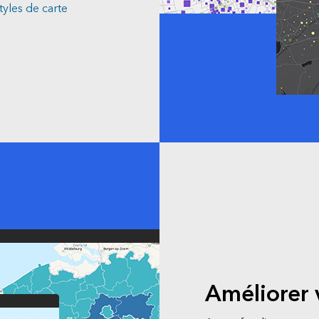
tyles de carte
Améliorer 