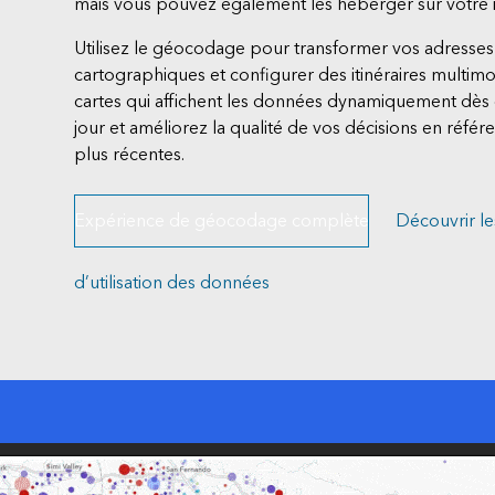
mais vous pouvez également les héberger sur votre i
Utilisez le géocodage pour transformer vos adresses
cartographiques et configurer des itinéraires multim
cartes qui affichent les données dynamiquement dès q
jour et améliorez la qualité de vos décisions en référ
plus récentes.
Expérience de géocodage complète
Découvrir le
d’utilisation des données