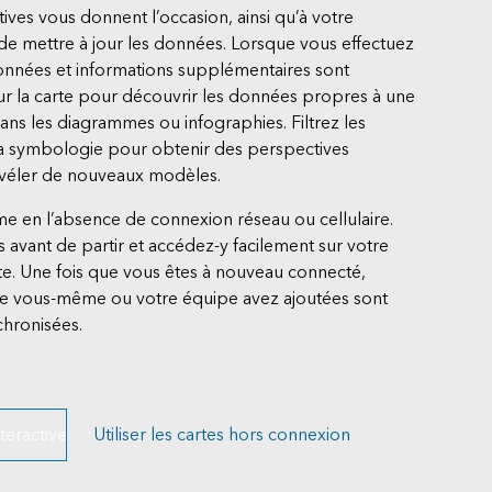
tives vous donnent l’occasion, ainsi qu’à votre
de mettre à jour les données. Lorsque vous effectuez
nnées et informations supplémentaires sont
ur la carte pour découvrir les données propres à une
dans les diagrammes ou infographies. Filtrez les
a symbologie pour obtenir des perspectives
évéler de nouveaux modèles.
me en l’absence de connexion réseau ou cellulaire.
 avant de partir et accédez-y facilement sur votre
e. Une fois que vous êtes à nouveau connecté,
ue vous-même ou votre équipe avez ajoutées sont
hronisées.
teractive
Utiliser les cartes hors connexion