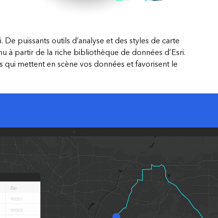
essai gratuit.
Lire le récit
Explorer ce cours
Découvrir ArcGIS Pro
 De puissants outils d’analyse et des styles de carte
u à partir de la riche bibliothèque de données d’Esri.
s qui mettent en scène vos données et favorisent le