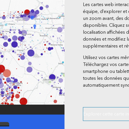
Les cartes web interac
équipe, d’explorer et 
un zoom avant, des do
disponibles. Cliquez s
localisation affichées 
données et modifiez l
supplémentaires et r
Utilisez vos cartes mê
Téléchargez vos cartes
smartphone ou tablett
toutes les données q
automatiquement sync
Explorer cette carte in