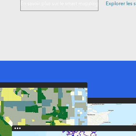
En savoir plus sur le smart mapping
Explorer les s