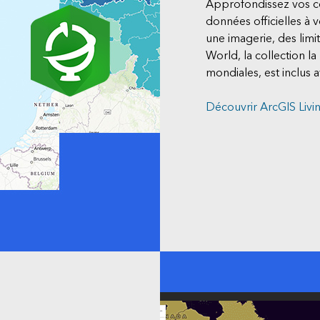
Approfondissez vos con
données officielles à
une imagerie, des limi
World, la collection 
mondiales, est inclus
Découvrir ArcGIS Livin