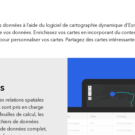
é
Tous les récits
s données à l’aide du logiciel de cartographie dynamique d’Esri.
de vos données. Enrichissez vos cartes en incorporant du conten
pour personnaliser vos cartes. Partagez des cartes intéressante
s
 relations spatiales
 sont pris en charge
euilles de calcul, les
ichiers de données
t de données complet,