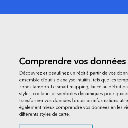
Comprendre vos données
Découvrez et peaufinez un récit à partir de vos donné
ensemble d’outils d’analyse intuitifs, tels que les temps
zones tampon. Le smart mapping, lancé au début par E
styles, couleurs et symboles dynamiques pour guider
transformer vos données brutes en informations util
également mieux comprendre vos données en les vis
différents styles de carte.