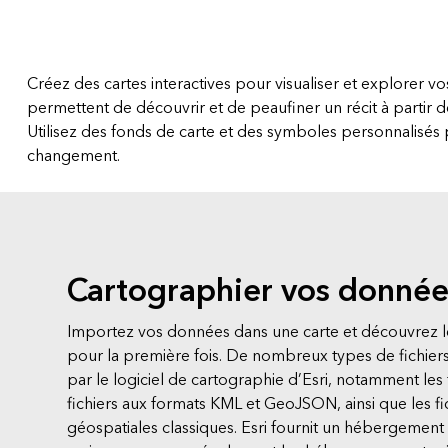
Tous les secteurs d’activit
Tous les produits
Créez des cartes interactives pour visualiser et explorer vo
permettent de découvrir et de peaufiner un récit à partir 
Utilisez des fonds de carte et des symboles personnalisés 
changement.
Cartographier vos donnée
Importez vos données dans une carte et découvrez les
pour la première fois. De nombreux types de fichiers
par le logiciel de cartographie d’Esri, notamment les f
fichiers aux formats KML et GeoJSON, ainsi que les f
géospatiales classiques. Esri fournit un hébergemen