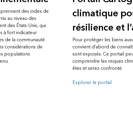
climatique po
mprennent des index de
nis au niveau des
résilience et 
nt des États-Unis, qui
 à fort indicateur
es de la communauté
Pour protéger les biens auxq
es considérations de
convient d’abord de connaîtr
es populations
sont exposés. Ce portail peu
venu.
comprendre les risques clim
êtes et serez confronté.
Explorer le portail