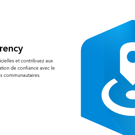
arency
icielles et contribuez aux
lation de confiance avec le
tes communautaires.