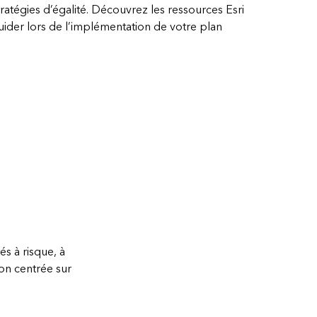
ratégies d’égalité. Découvrez les ressources Esri
uider lors de l’implémentation de votre plan
s à risque, à
ion centrée sur