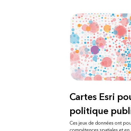
Cartes Esri pou
politique pub
Ces jeux de données ont pour
compétences spatiales et en