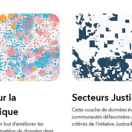
r la
Secteurs Just
lique
Cette couche de données éval
communautés défavorisées au
 but d’améliorer les
critères de l’initiative Justice
 matière de données dans