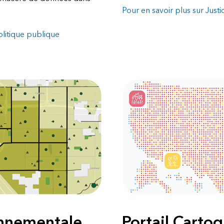
Pour en savoir plus sur Just
olitique publique
onnementale
Portail Carto