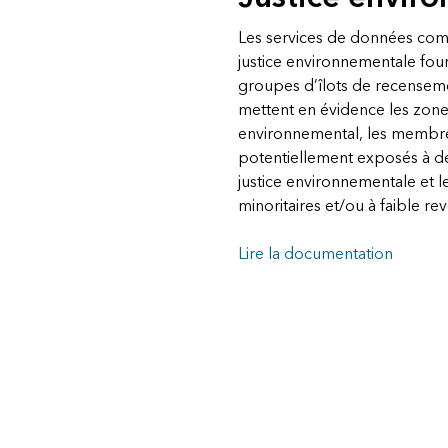
Les services de données co
justice environnementale four
groupes d’îlots de recenseme
mettent en évidence les zones
environnemental, les membr
potentiellement exposés à d
justice environnementale et l
minoritaires et/ou à faible re
Lire la documentation