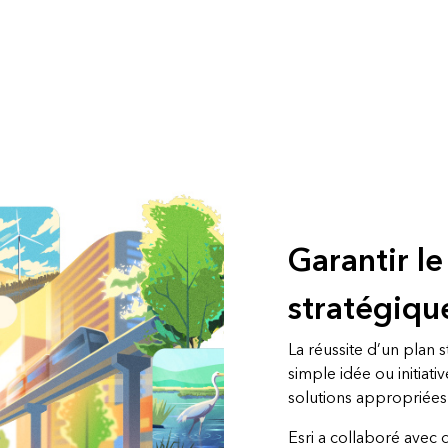
é
Tous les récits
Garantir le
stratégiqu
La réussite d’un plan 
simple idée ou initiati
solutions appropriées 
Esri a collaboré avec