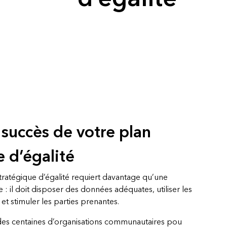
essai gratuit.
Lire le récit
Explorer ce cours
Découvrir ArcGIS Pro
 succès de votre plan
e d’égalité
stratégique d’égalité requiert davantage qu’une
ve : il doit disposer des données adéquates, utiliser les
et stimuler les parties prenantes.
 des centaines d’organisations communautaires pou