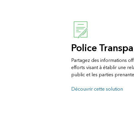
Police Transp
Partagez des informations off
efforts visant à établir une re
public et les parties prenan
Découvrir cette solution