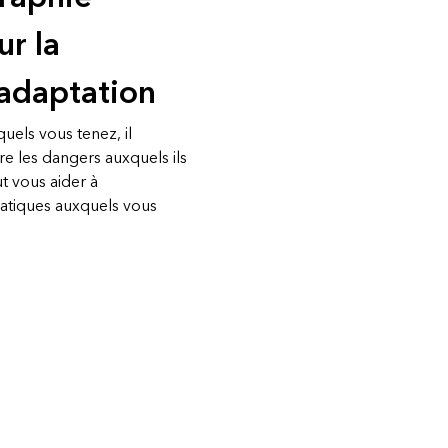
ur la
l’adaptation
uels vous tenez, il
e les dangers auxquels ils
t vous aider à
atiques auxquels vous