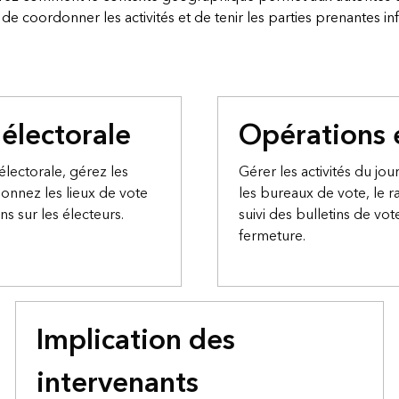
de coordonner les activités et de tenir les parties prenantes i
 électorale
Opérations 
électorale, gérez les
Gérer les activités du jou
tionnez les lieux de vote
les bureaux de vote, le ra
s sur les électeurs.
suivi des bulletins de vot
fermeture.
Implication des
intervenants