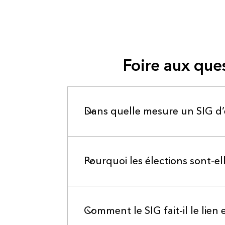
Foire aux que
Dans quelle mesure un SIG d’en
Pourquoi les élections sont-el
Comment le SIG fait-il le lien 