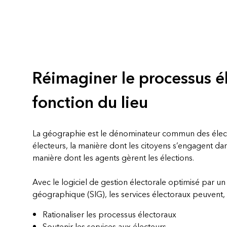
Tous les secteurs d’activit
Tous les produits
Réimaginer le processus é
fonction du lieu
La géographie est le dénominateur commun des électio
électeurs, la manière dont les citoyens s’engagent dan
manière dont les agents gèrent les élections.
Avec le logiciel de gestion électorale optimisé par u
géographique (SIG), les services électoraux peuvent, qu
Rationaliser les processus électoraux