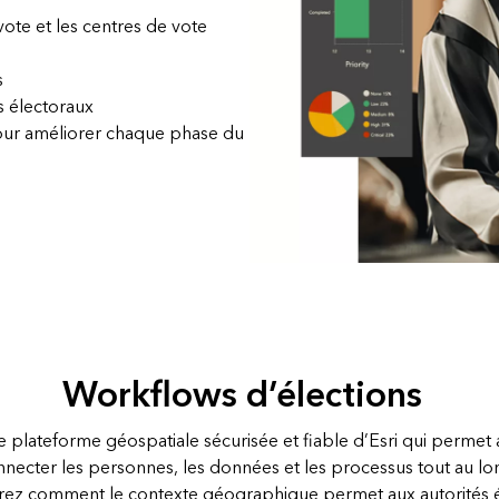
vote et les centres de vote
s
s électoraux
our améliorer chaque phase du
Workflows d’élections
e plateforme géospatiale sécurisée et fiable d’Esri qui permet 
nnecter les personnes, les données et les processus tout au l
rez comment le contexte géographique permet aux autorités é