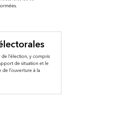
nformées.
électorales
r de l’élection, y compris
pport de situation et le
e de l’ouverture à la