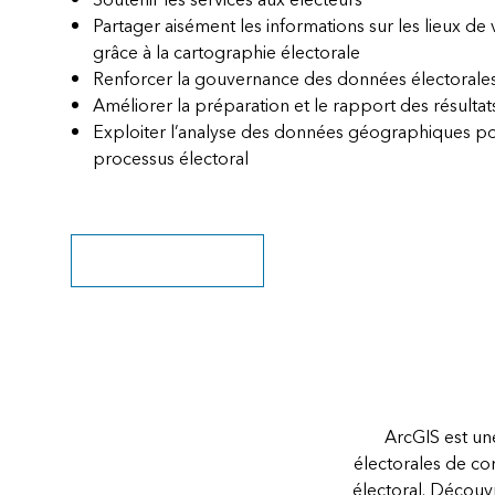
Soutenir les services aux électeurs
Partager aisément les informations sur les lieux de 
grâce à la cartographie électorale
Renforcer la gouvernance des données électorale
Améliorer la préparation et le rapport des résultat
Exploiter l’analyse des données géographiques p
processus électoral
Télécharger la brochure
ArcGIS est un
électorales de co
électoral. Découv