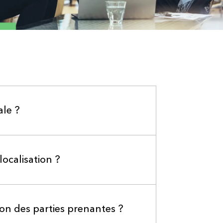
ale ?
localisation ?
tion des parties prenantes ?