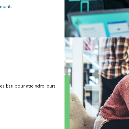
ements
s Esri pour atteindre leurs