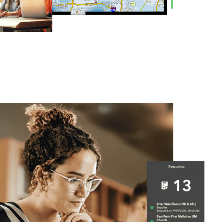
essai gratuit.
Lire le récit
Explorer ce cours
Découvrir ArcGIS Pro