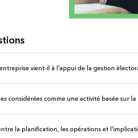
stions
treprise vient-il à l’appui de la gestion élector
les considérées comme une activité basée sur la 
entre la planification, les opérations et l’implica