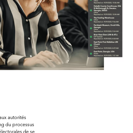
aux autorités
ong du processus
lectorales de se