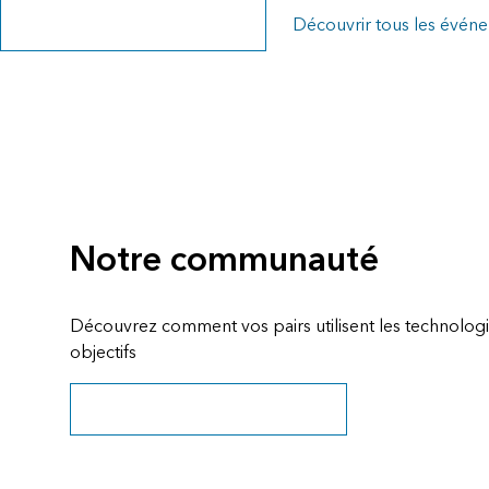
Explorer la page des événements
Découvrir tous les évén
Notre communauté
Découvrez comment vos pairs utilisent les technologie
objectifs
Explorer les récits et les ressources