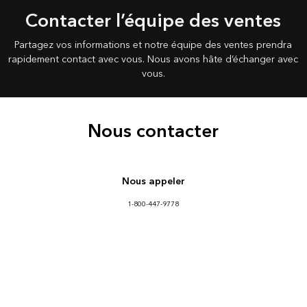
Contacter l’équipe des ventes
Partagez vos informations et notre équipe des ventes prendra
rapidement contact avec vous. Nous avons hâte d’échanger avec
vous.
Nous contacter
Nous appeler
1-800-447-9778