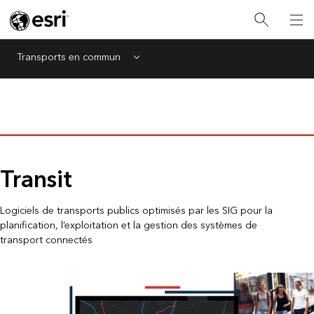
Transports en commun
Menu
Transit
Logiciels de transports publics optimisés par les SIG pour la
planification, l’exploitation et la gestion des systèmes de
transport connectés