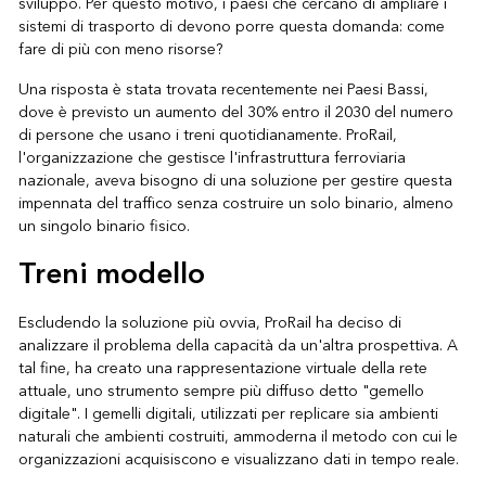
sviluppo. Per questo motivo, i paesi che cercano di ampliare i
sistemi di trasporto di devono porre questa domanda: come
fare di più con meno risorse?
Una risposta è stata trovata recentemente nei Paesi Bassi,
dove è previsto un aumento del 30% entro il 2030 del numero
di persone che usano i treni quotidianamente. ProRail,
l'organizzazione che gestisce l'infrastruttura ferroviaria
nazionale, aveva bisogno di una soluzione per gestire questa
impennata del traffico senza costruire un solo binario, almeno
un singolo binario fisico.
Treni modello
Escludendo la soluzione più ovvia, ProRail ha deciso di
analizzare il problema della capacità da un'altra prospettiva. A
tal fine, ha creato una rappresentazione virtuale della rete
attuale, uno strumento sempre più diffuso detto "gemello
digitale". I gemelli digitali, utilizzati per replicare sia ambienti
naturali che ambienti costruiti, ammoderna il metodo con cui le
organizzazioni acquisiscono e visualizzano dati in tempo reale.