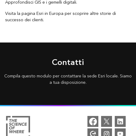
Approfondisci
GIS e i gemelli digitali.
Visita la
pagina Esri in Europa
per scoprire altre storie di
successo dei clienti.
Contatti
Compila questo modulo per contattare la sede Esri locale. Siamo
a tua disposizione.