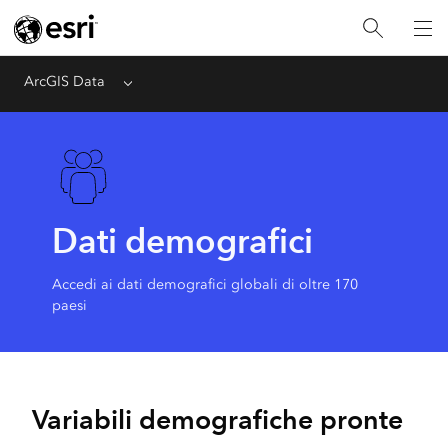
ArcGIS Data
Menu
Dati demografici
Accedi ai dati demografici globali di oltre 170
paesi
Variabili demografiche pronte